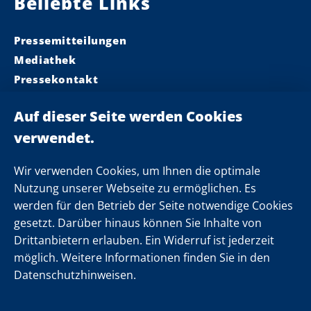
Beliebte Links
Pressemitteilungen
Mediathek
Pressekontakt
Ministerpräsident
Landeskabinett
Einsamkeit
Newsletter
Wir verwenden Cookies, um Ihnen die optimale
Nutzung unserer Webseite zu ermöglichen. Es
werden für den Betrieb der Seite notwendige Cookies
Folgen Sie uns
gesetzt. Darüber hinaus können Sie Inhalte von
Drittanbietern erlauben. Ein Widerruf ist jederzeit
möglich. Weitere Informationen finden Sie in den
Datenschutzhinweisen.