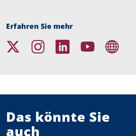
Erfahren Sie mehr
Das könnte Sie
auch