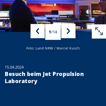
1
/
14
Foto: Land NRW / Marcel Kusch
15.04.2024
Besuch beim Jet Propulsion
Laboratory