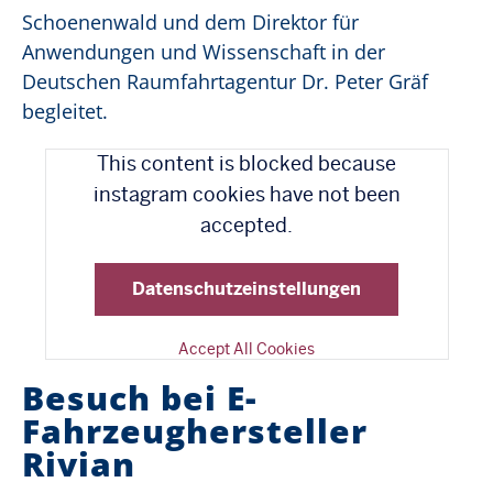
Schoenenwald und dem Direktor für
Anwendungen und Wissenschaft in der
Deutschen Raumfahrtagentur Dr. Peter Gräf
begleitet.
This content is blocked because
instagram cookies have not been
accepted.
Sieh dir diesen Beitrag auf Instagram an
Ein Beitrag geteilt von land.nrw (@land.nrw)
Datenschutzeinstellungen
Accept All Cookies
Besuch bei E-
Fahrzeughersteller
Rivian