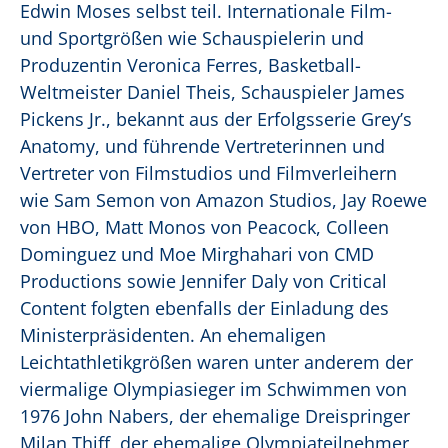
Edwin Moses selbst teil. Internationale Film-
und Sportgrößen wie Schauspielerin und
Produzentin Veronica Ferres, Basketball-
Weltmeister Daniel Theis, Schauspieler James
Pickens Jr., bekannt aus der Erfolgsserie Grey’s
Anatomy, und führende Vertreterinnen und
Vertreter von Filmstudios und Filmverleihern
wie Sam Semon von Amazon Studios, Jay Roewe
von HBO, Matt Monos von Peacock, Colleen
Dominguez und Moe Mirghahari von CMD
Productions sowie Jennifer Daly von Critical
Content folgten ebenfalls der Einladung des
Ministerpräsidenten. An ehemaligen
Leichtathletikgrößen waren unter anderem der
viermalige Olympiasieger im Schwimmen von
1976 John Nabers, der ehemalige Dreispringer
Milan Thiff, der ehemalige Olympiateilnehmer