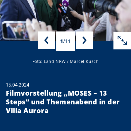
1
/
11
Foto: Land NRW / Marcel Kusch
15.04.2024
Filmvorstellung „MOSES – 13
Steps“ und Themenabend in der
Villa Aurora