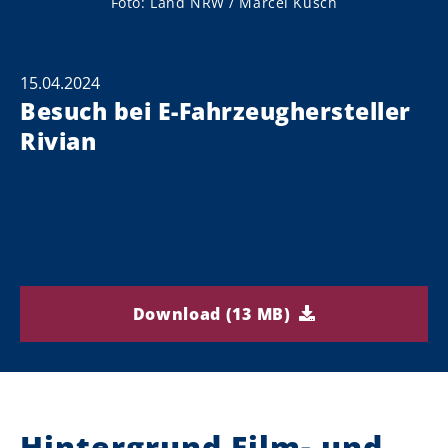
Foto: Land NRW / Marcel Kusch
15.04.2024
Besuch bei E-Fahrzeughersteller
Rivian
Download (13 MB)
Hintergrund Film- und