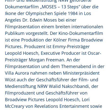
Film- und Medienstiftung NRW geförderte
Dokumentarfilm „MOSES – 13 Steps“ über die
Ikone der Olympischen Spiele 1984 in Los
Angeles Dr. Edwin Moses bei einer
Filmpräsentation einem breiten internationalen
Publikum vorgestellt. Der Kino-Dokumentarfilm
ist eine Produktion der Kölner Firma Broadview
Pictures. Produzent ist Emmy-Preisträger
Leopold Hoesch, Executive Producer ist Oscar-
Preisträger Morgan Freeman. An der
Filmpräsentation und dem Themenabend in der
Villa Aurora nahmen neben Ministerpräsident
Wüst auch der Geschäftsführer der Film- und
Medienstiftung NRW Walid Nakschbandi, der
Filmproduzent und Geschäftsführer von
Broadview Pictures Leopold Hoesch, Lori
McCreary von Revelations Entertainment sowie