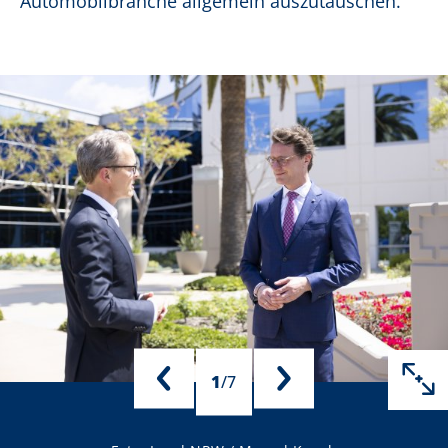
Automobilbranche allgemein auszutauschen.
1
/
7