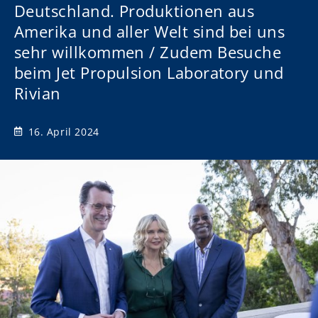
Deutschland. Produktionen aus
Amerika und aller Welt sind bei uns
sehr willkommen / Zudem Besuche
beim Jet Propulsion Laboratory und
Rivian
16. April 2024