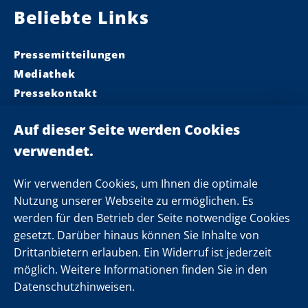
Beliebte Links
Pressemitteilungen
Mediathek
Pressekontakt
Ministerpräsident
Landeskabinett
Einsamkeit
Newsletter
Wir verwenden Cookies, um Ihnen die optimale
Nutzung unserer Webseite zu ermöglichen. Es
werden für den Betrieb der Seite notwendige Cookies
Folgen Sie uns
gesetzt. Darüber hinaus können Sie Inhalte von
Drittanbietern erlauben. Ein Widerruf ist jederzeit
möglich. Weitere Informationen finden Sie in den
Datenschutzhinweisen.