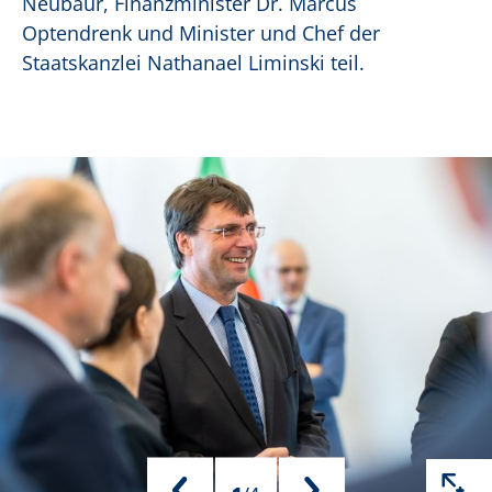
Neubaur, Finanzminister Dr. Marcus
Optendrenk und Minister und Chef der
Staatskanzlei Nathanael Liminski teil.