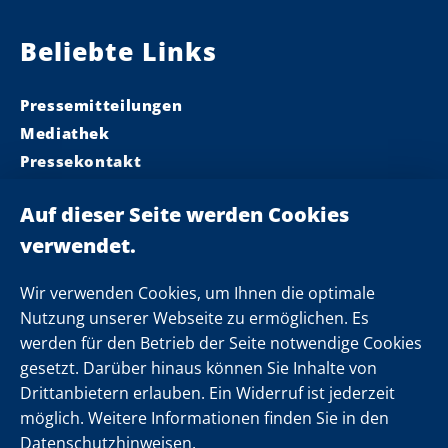
Beliebte Links
Pressemitteilungen
Mediathek
Pressekontakt
Ministerpräsident
Landeskabinett
Einsamkeit
Newsletter
Wir verwenden Cookies, um Ihnen die optimale
Nutzung unserer Webseite zu ermöglichen. Es
werden für den Betrieb der Seite notwendige Cookies
Folgen Sie uns
gesetzt. Darüber hinaus können Sie Inhalte von
Drittanbietern erlauben. Ein Widerruf ist jederzeit
möglich. Weitere Informationen finden Sie in den
Datenschutzhinweisen.