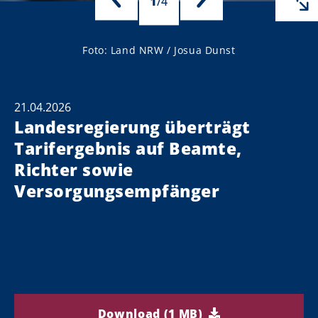
1
/
4
Foto: Land NRW / Josua Dunst
21.04.2026
Landesregierung überträgt
Tarifergebnis auf Beamte,
Richter sowie
Versorgungsempfänger
Download (1 MB)