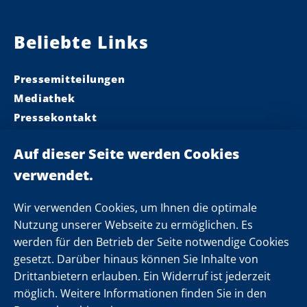
Beliebte Links
Pressemitteilungen
Mediathek
Pressekontakt
Ministerpräsident
Landeskabinett
Einsamkeit
Newsletter
Wir verwenden Cookies, um Ihnen die optimale
Nutzung unserer Webseite zu ermöglichen. Es
werden für den Betrieb der Seite notwendige Cookies
Folgen Sie uns
gesetzt. Darüber hinaus können Sie Inhalte von
Drittanbietern erlauben. Ein Widerruf ist jederzeit
möglich. Weitere Informationen finden Sie in den