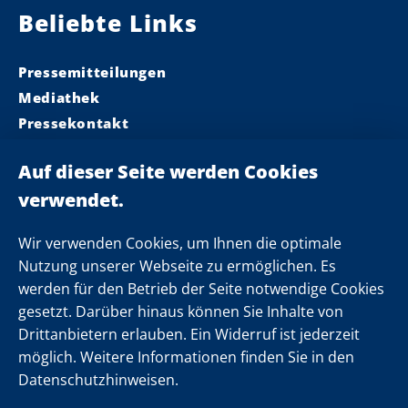
Beliebte Links
Pressemitteilungen
Mediathek
Pressekontakt
Ministerpräsident
Landeskabinett
Einsamkeit
Newsletter
Wir verwenden Cookies, um Ihnen die optimale
Nutzung unserer Webseite zu ermöglichen. Es
werden für den Betrieb der Seite notwendige Cookies
Folgen Sie uns
gesetzt. Darüber hinaus können Sie Inhalte von
Drittanbietern erlauben. Ein Widerruf ist jederzeit
möglich. Weitere Informationen finden Sie in den
Datenschutzhinweisen.