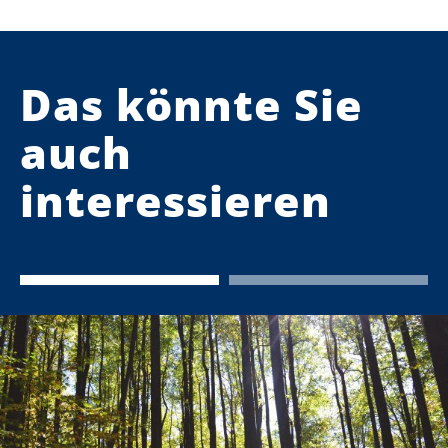
Das könnte Sie
auch
interessieren