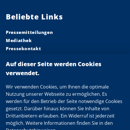
Beliebte Links
Pressemitteilungen
Mediathek
Pressekontakt
Ministerpräsident
Landeskabinett
Einsamkeit
Newsletter
Wir verwenden Cookies, um Ihnen die optimale
Nutzung unserer Webseite zu ermöglichen. Es
werden für den Betrieb der Seite notwendige Cookies
Folgen Sie uns
gesetzt. Darüber hinaus können Sie Inhalte von
Drittanbietern erlauben. Ein Widerruf ist jederzeit
möglich. Weitere Informationen finden Sie in den