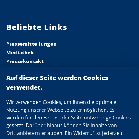
Beliebte Links
Pressemitteilungen
Mediathek
Pressekontakt
Ministerpräsident
Landeskabinett
Einsamkeit
Newsletter
Wir verwenden Cookies, um Ihnen die optimale
Nutzung unserer Webseite zu ermöglichen. Es
werden für den Betrieb der Seite notwendige Cookies
Folgen Sie uns
gesetzt. Darüber hinaus können Sie Inhalte von
Drittanbietern erlauben. Ein Widerruf ist jederzeit