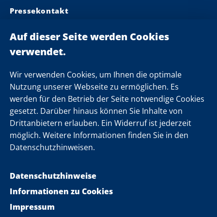
Pressekontakt
Ministerpräsident
Landeskabinett
Einsamkeit
Newsletter
Wir verwenden Cookies, um Ihnen die optimale
Nutzung unserer Webseite zu ermöglichen. Es
werden für den Betrieb der Seite notwendige Cookies
Folgen Sie uns
gesetzt. Darüber hinaus können Sie Inhalte von
Drittanbietern erlauben. Ein Widerruf ist jederzeit
möglich. Weitere Informationen finden Sie in den
Datenschutzhinweisen.
Datenschutzhinweise
Informationen zu Cookies
Impressum