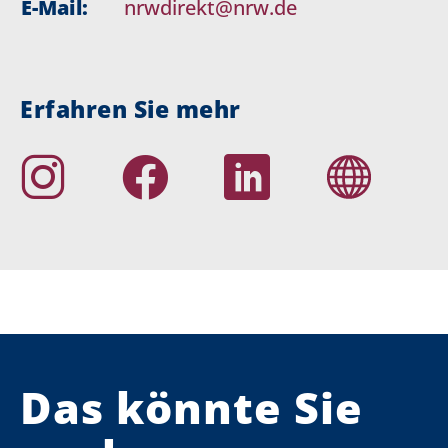
E-Mail:
nrwdirekt@nrw.de
Erfahren Sie mehr
Das könnte Sie