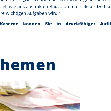
piel, wie aus abstrakten Bauvolumina in Rekordzeit k
hre wichtigen Aufgaben wird.“
Kaserne können Sie in druckfähiger Aufl
Themen