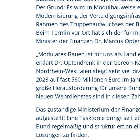
Der Grund: Es wird in Modulbauweise err
Modernisierung der Verteidigungsinfra
Rahmen des Truppenaufwuchses der Bu
Beim Termin vor Ort hat sich der für m
Minister der Finanzen Dr. Marcus Opte
„Modulares Bauen ist für uns als Land
erklärt Dr. Optendrenk in der Gereon-
Nordrhein-Westfalen steigt sehr viel dr
2023 auf fast 560 Millionen Euro im Ja
große Herausforderung für unsere Bun
Neuen Wehrdienstes sind in diesen Zahl
Das zuständige Ministerium der Finanze
aufgestellt: Eine Taskforce bringt seit
Bund regelmäßig und strukturiert an e
Lösungen zu finden.