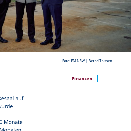
Foto: FM NRW | Bernd Thissen
Finanzen
esaal auf
wurde
16 Monate
n Monaten.