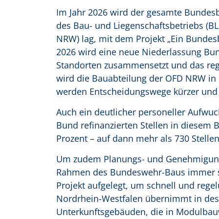
Im Jahr 2026 wird der gesamte Bundesba
des Bau- und Liegenschaftsbetriebs (B
NRW) lag, mit dem Projekt „Ein Bundes
2026 wird eine neue Niederlassung Bu
Standorten zusammensetzt und das regi
wird die Bauabteilung der OFD NRW in 
werden Entscheidungswege kürzer und 
Auch ein deutlicher personeller Aufwuc
Bund refinanzierten Stellen in diesem 
Prozent – auf dann mehr als 730 Stelle
Um zudem Planungs- und Genehmigungs
Rahmen des Bundeswehr-Baus immer stä
Projekt aufgelegt, um schnell und reg
Nordrhein-Westfalen übernimmt in de
Unterkunftsgebäuden, die in Modulbauw