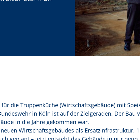
für die Truppenküche (Wirtschaftsgebäude) mit Speis
ndeswehr in Köln ist auf der Zielgeraden. Der Bau 
ebäude in die Jahre gekommen war.
s neuen Wirtschaftsgebäudes als Ersatzinfrastruktur. 
lich geplant – jetzt entsteht das Gebäude in nur neu