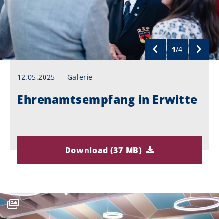
1
/
4
12.05.2025
Galerie
Ehrenamtsempfang in Erwitte
Download (37 MB)