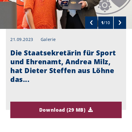
1
/
10
21.09.2023
Galerie
Die Staatsekretärin für Sport
und Ehrenamt, Andrea Milz,
hat Dieter Steffen aus Löhne
das...
Download (29 MB)