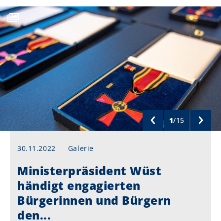
1
/
15
30.11.2022
Galerie
Ministerpräsident Wüst
händigt engagierten
Bürgerinnen und Bürgern
den...