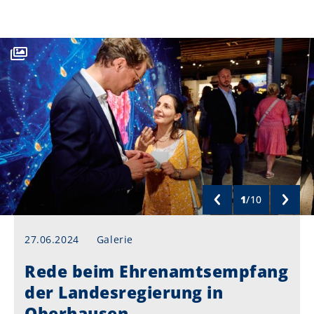
1
/
10
27.06.2024
Galerie
Rede beim Ehrenamtsempfang
der Landesregierung in
Oberhausen