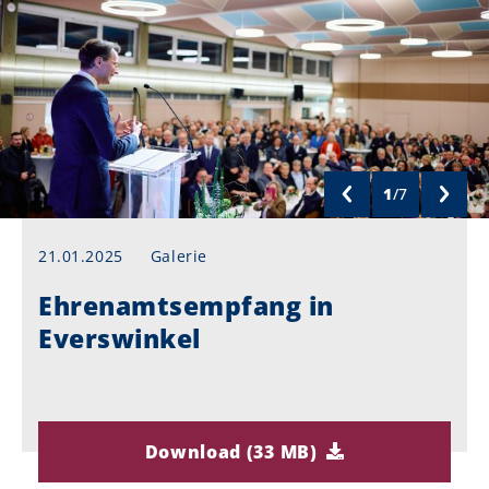
1
/
7
21.01.2025
Galerie
Ehrenamtsempfang in
Everswinkel
Download (33 MB)