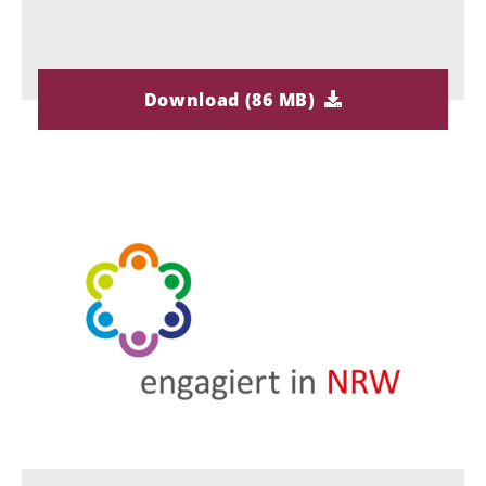
Download (86 MB)