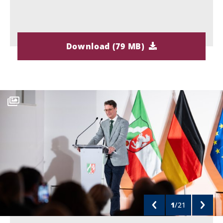
Download (79 MB)
1
/
21