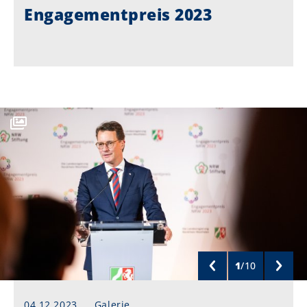
Engagementpreis 2023
1
/
10
04.12.2023
Galerie