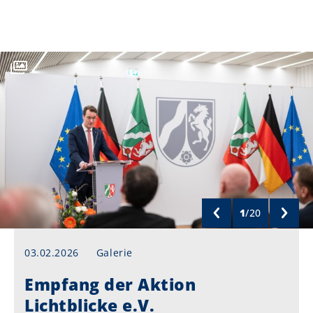
1
/
20
03.02.2026
Galerie
Empfang der Aktion
Lichtblicke e.V.