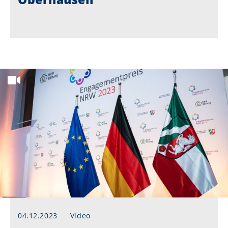
04.12.2023
Video