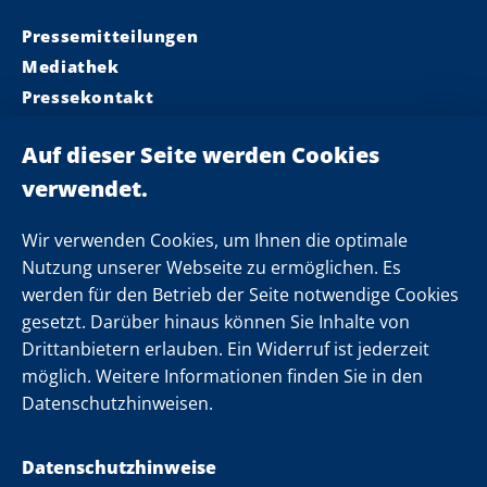
Pressemitteilungen
Mediathek
Pressekontakt
Ministerpräsident
Landeskabinett
Einsamkeit
Newsletter
Wir verwenden Cookies, um Ihnen die optimale
Nutzung unserer Webseite zu ermöglichen. Es
werden für den Betrieb der Seite notwendige Cookies
Folgen Sie uns
gesetzt. Darüber hinaus können Sie Inhalte von
Drittanbietern erlauben. Ein Widerruf ist jederzeit
möglich. Weitere Informationen finden Sie in den
Datenschutzhinweisen.
Datenschutzhinweise