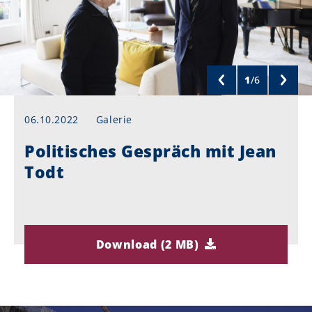
1
/
6
06.10.2022
Galerie
Politisches Gespräch mit Jean
Todt
Download (2 MB)