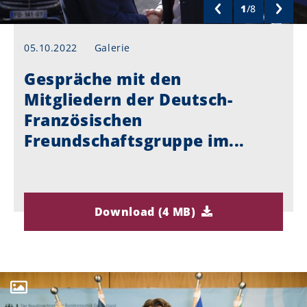
1
/
8
05.10.2022
Galerie
Gespräche mit den
Mitgliedern der Deutsch-
Französischen
Freundschaftsgruppe im...
Download (4 MB)