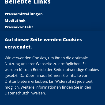
Beliebte Links
Pressemitteilungen
Mediathek
Pressekontakt
Ministerpräsident
Landeskabinett
Einsamkeit
Newsletter
Wir verwenden Cookies, um Ihnen die optimale
Nutzung unserer Webseite zu ermöglichen. Es
werden für den Betrieb der Seite notwendige Cookies
Folgen Sie uns
gesetzt. Darüber hinaus können Sie Inhalte von
Drittanbietern erlauben. Ein Widerruf ist jederzeit
möglich. Weitere Informationen finden Sie in den
Datenschutzhinweisen.