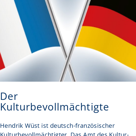
Der
Kulturbevollmächtigte
Hendrik Wüst ist deutsch-französischer
Kulturbevollmächtigter. Das Amt des Kultur­