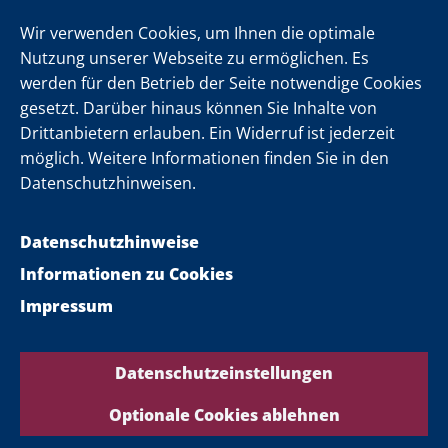
Newsletter
Wir verwenden Cookies, um Ihnen die optimale
Nutzung unserer Webseite zu ermöglichen. Es
werden für den Betrieb der Seite notwendige Cookies
Folgen Sie uns
gesetzt. Darüber hinaus können Sie Inhalte von
Drittanbietern erlauben. Ein Widerruf ist jederzeit
möglich. Weitere Informationen finden Sie in den
Datenschutzhinweisen.
Datenschutzhinweise
Informationen zu Cookies
Impressum
Datenschutzeinstellungen
Optionale Cookies ablehnen