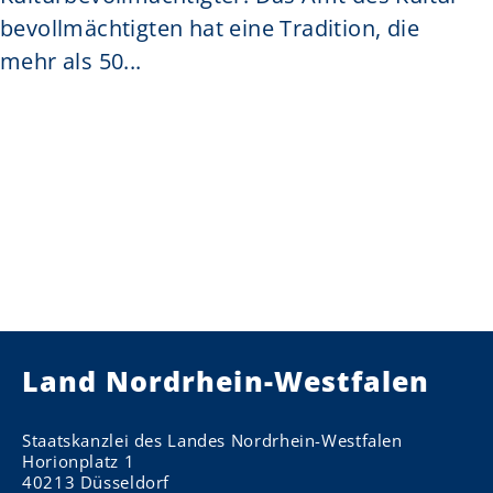
bevoll­mächtigten hat eine Tradition, die
mehr als 50...
Land Nordrhein-Westfalen
Staatskanzlei des Landes Nordrhein-Westfalen
Horionplatz 1
40213 Düsseldorf