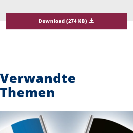
Download (274 KB)
Verwandte
Themen