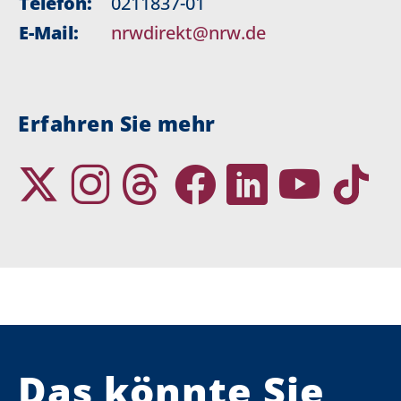
Telefon:
0211837-01
E-Mail:
nrwdirekt@nrw.de
Erfahren Sie mehr
Das könnte Sie