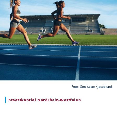
Foto: iStock.com / jacoblund
Staatskanzlei Nordrhein-Westfalen