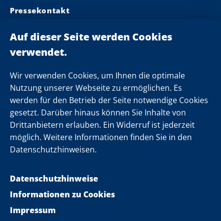
Pressekontakt
Ministerpräsident
Landeskabinett
Einsamkeit
Newsletter
Wir verwenden Cookies, um Ihnen die optimale
Nutzung unserer Webseite zu ermöglichen. Es
werden für den Betrieb der Seite notwendige Cookies
Folgen Sie uns
gesetzt. Darüber hinaus können Sie Inhalte von
Drittanbietern erlauben. Ein Widerruf ist jederzeit
möglich. Weitere Informationen finden Sie in den
Datenschutzhinweisen.
Datenschutzhinweise
Informationen zu Cookies
Impressum