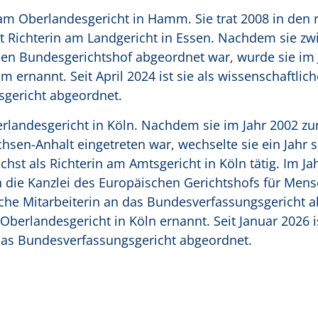
n am Oberlandesgericht in Hamm. Sie trat 2008 in den r
 Richterin am Landgericht in Essen. Nachdem sie zwi
 den Bundesgerichtshof abgeordnet war, wurde sie im J
ernannt. Seit April 2024 ist sie als wissenschaftlich
sgericht abgeordnet.
berlandesgericht in Köln. Nachdem sie im Jahr 2002 zu
hsen-Anhalt eingetreten war, wechselte sie ein Jahr 
hst als Richterin am Amtsgericht in Köln tätig. Im Ja
n die Kanzlei des Europäischen Gerichtshofs für Mens
iche Mitarbeiterin an das Bundesverfassungsgericht 
Oberlandesgericht in Köln ernannt. Seit Januar 2026 i
 das Bundesverfassungsgericht abgeordnet.