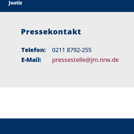
Justiz
Pressekontakt
Telefon:
0211 8792-255
E-Mail:
pressestelle@jm.nrw.de