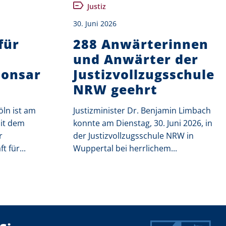
Justiz
30. Juni 2026
für
288 Anwärterinnen
und Anwärter der
ionsar
Justizvollzugsschule
NRW geehrt
öln ist am
Justizminister Dr. Benjamin Limbach
mit dem
konnte am Dienstag, 30. Juni 2026, in
r
der Justizvollzugsschule NRW in
 für...
Wuppertal bei herrlichem...