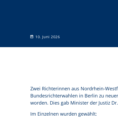
o
n
10. Juni 2026
Zwei Richterinnen aus Nordrhein-Westfa
Bundesrichterwahlen in Berlin zu neu
worden. Dies gab Minister der Justiz D
Im Einzelnen wurden gewählt: