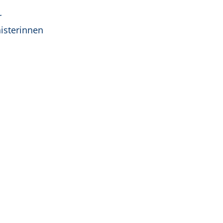
r
isterinnen