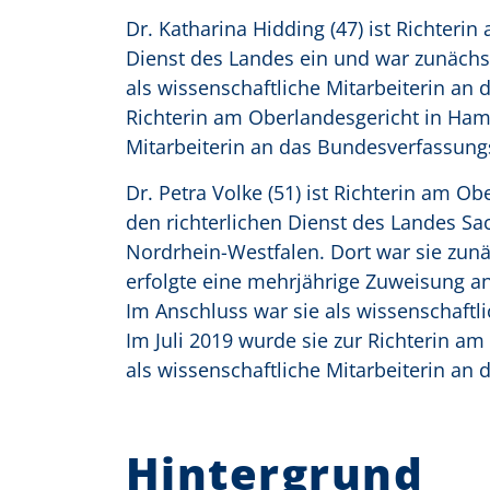
Dr. Katharina Hidding (47) ist Richteri
Dienst des Landes ein und war zunächst
als wissenschaftliche Mitarbeiterin an
Richterin am Oberlandesgericht in Hamm 
Mitarbeiterin an das Bundesverfassung
Dr. Petra Volke (51) ist Richterin am O
den richterlichen Dienst des Landes Sac
Nordrhein-Westfalen. Dort war sie zunäc
erfolgte eine mehrjährige Zuweisung a
Im Anschluss war sie als wissenschaftl
Im Juli 2019 wurde sie zur Richterin am 
als wissenschaftliche Mitarbeiterin an
Hintergrund