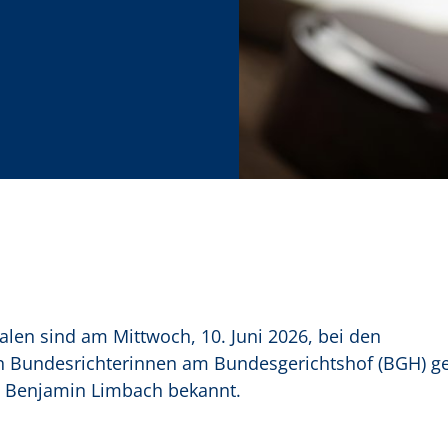
len sind am Mittwoch, 10. Juni 2026, bei den
en Bundesrichterinnen am Bundesgerichtshof (BGH) g
r. Benjamin Limbach bekannt.