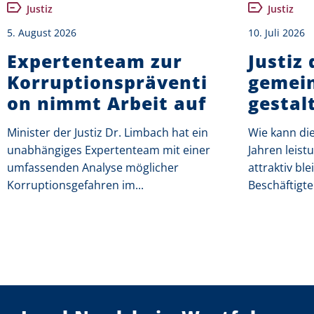
Justiz
Justiz
5. August 2026
10. Juli 2026
Expertenteam zur
Justiz
Korruptionspräventi
gemei
on nimmt Arbeit auf
gestal
Minister der Justiz Dr. Limbach hat ein
Wie kann die
unabhängiges Expertenteam mit einer
Jahren leis
umfassenden Analyse möglicher
attraktiv b
Korruptionsgefahren im...
Beschäftigten