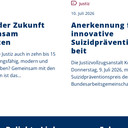
Justiz
10. Juli 2026
 der Zukunft
Anerkennung 
nsam
innovative
ten
Suizidprävent
beit
 Justiz auch in zehn bis 15
tungsfähig, modern und
Die Justizvollzugsanstalt K
leiben? Gemeinsam mit den
Donnerstag, 9. Juli 2026, 
 ist das...
Suizidpräventionspreis de
Bundesarbeitsgemeinschaft