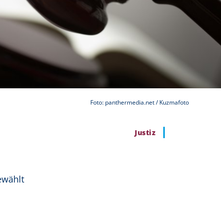
Foto: panthermedia.net / Kuzmafoto
Justiz
ewählt