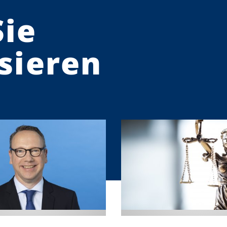
Sie
sieren