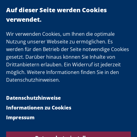
Ministerpräsident
Landeskabinett
Einsamkeit
Newsletter
Wir verwenden Cookies, um Ihnen die optimale
Nutzung unserer Webseite zu ermöglichen. Es
werden für den Betrieb der Seite notwendige Cookies
Folgen Sie uns
gesetzt. Darüber hinaus können Sie Inhalte von
Drittanbietern erlauben. Ein Widerruf ist jederzeit
möglich. Weitere Informationen finden Sie in den
Datenschutzhinweisen.
Datenschutzhinweise
Informationen zu Cookies
Impressum