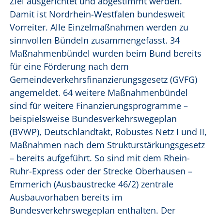
Ziel ausgerichtet und abgestimmt werden.
Damit ist Nordrhein-Westfalen bundesweit
Vorreiter. Alle Einzelmaßnahmen werden zu
sinnvollen Bündeln zusammengefasst. 34
Maßnahmenbündel wurden beim Bund bereits
für eine Förderung nach dem
Gemeindeverkehrsfinanzierungsgesetz (GVFG)
angemeldet. 64 weitere Maßnahmenbündel
sind für weitere Finanzierungsprogramme –
beispielsweise Bundesverkehrswegeplan
(BVWP), Deutschlandtakt, Robustes Netz I und II,
Maßnahmen nach dem Strukturstärkungsgesetz
– bereits aufgeführt. So sind mit dem Rhein-
Ruhr-Express oder der Strecke Oberhausen –
Emmerich (Ausbaustrecke 46/2) zentrale
Ausbauvorhaben bereits im
Bundesverkehrswegeplan enthalten. Der