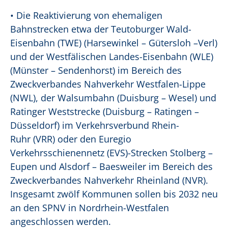
• Die Reaktivierung von ehemaligen
Bahnstrecken etwa der Teutoburger Wald-
Eisenbahn (TWE) (Harsewinkel – Gütersloh –Verl)
und der Westfälischen Landes-Eisenbahn (WLE)
(Münster – Sendenhorst) im Bereich des
Zweckverbandes Nahverkehr Westfalen-Lippe
(NWL), der Walsumbahn (Duisburg – Wesel) und
Ratinger Weststrecke (Duisburg – Ratingen –
Düsseldorf) im Verkehrsverbund Rhein-
Ruhr (VRR) oder den Euregio
Verkehrsschienennetz (EVS)-Strecken Stolberg –
Eupen und Alsdorf – Baesweiler im Bereich des
Zweckverbandes Nahverkehr Rheinland (NVR).
Insgesamt zwölf Kommunen sollen bis 2032 neu
an den SPNV in Nordrhein-Westfalen
angeschlossen werden.