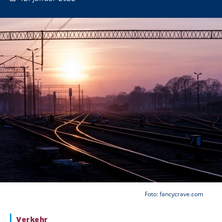
Foto: fancycrave.com
Verkehr