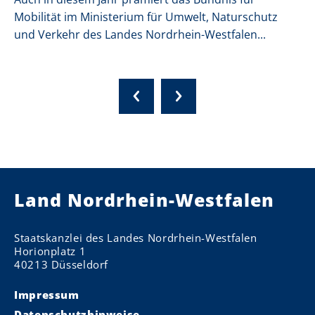
Mobilität im Ministerium für Umwelt, Naturschutz
und Verkehr des Landes Nordrhein-Westfalen...
Land Nordrhein-Westfalen
Staatskanzlei des Landes Nordrhein-Westfalen
Horionplatz 1
40213 Düsseldorf
Impressum
Datenschutzhinweise