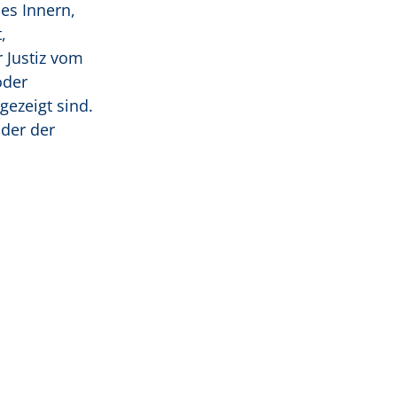
es Innern,
,
 Justiz vom
oder
zeigt sind.
oder der