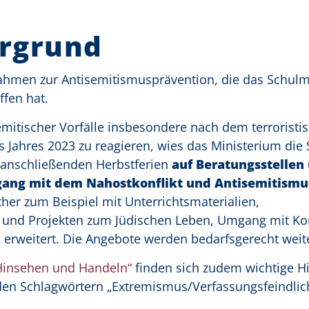
ergrund
hmen zur Antisemitismusprävention, die das Schulm
ffen hat.
itischer Vorfälle insbesondere nach dem terroristis
 Jahres 2023 zu reagieren, wies das Ministerium die 
 anschließenden Herbstferien
auf Beratungsstellen
gang mit dem Nahostkonflikt und Antisemitismu
her zum Beispiel mit Unterrichtsmaterialien,
und Projekten zum Jüdischen Leben, Umgang mit Kon
erweitert. Die Angebote werden bedarfsgerecht weite
„Hinsehen und Handeln“
finden sich zudem wichtige H
en Schlagwörtern „Extremismus/Verfassungsfeindlic