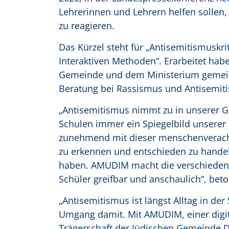
Lehrerinnen und Lehrern helfen solle
zu reagieren.
Das Kürzel steht für „Antisemitismuskri
Interaktiven Methoden“. Erarbeitet hab
Gemeinde und dem Ministerium gemeinsa
Beratung bei Rassismus und Antisemiti
„Antisemitismus nimmt zu in unserer Ge
Schulen immer ein Spiegelbild unserer 
zunehmend mit dieser menschenverachte
zu erkennen und entschieden zu handel
haben. AMUDIM macht die verschiedene
Schüler greifbar und anschaulich“, beton
„Antisemitismus ist längst Alltag in d
Umgang damit. Mit AMUDIM, einer digita
Trägerschaft der Jüdischen Gemeinde Dü