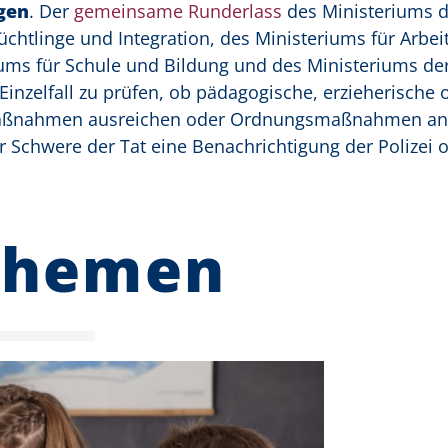
gen
. Der
gemeinsame Runderlass
des Ministeriums d
üchtlinge und Integration, des Ministeriums für Arbeit
ums für Schule und Bildung und des Ministeriums der
 Einzelfall zu prüfen, ob pädagogische, erzieherische 
aßnahmen ausreichen oder Ordnungsmaßnahmen ange
 Schwere der Tat eine Benachrichtigung der Polizei 
Themen