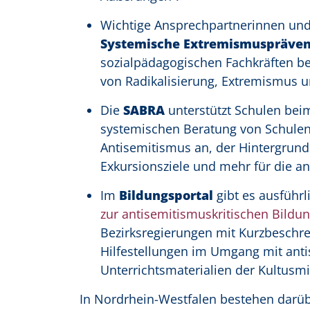
Wichtige Ansprechpartnerinnen und
Systemische Extremismusprävent
sozialpädagogischen Fachkräften bes
von Radikalisierung, Extremismus u
Die
SABRA
unterstützt Schulen bei
systemischen Beratung von Schule
Antisemitismus an, der Hintergrun
Exkursionsziele und mehr für die an
Im
Bildungsportal
gibt es ausführ
zur antisemitismuskritischen Bildun
Bezirksregierungen mit Kurzbeschr
Hilfestellungen im Umgang mit anti
Unterrichtsmaterialien der Kultusmi
In Nordrhein-Westfalen bestehen darü