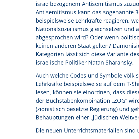
israelbezogenem Antisemitismus zuzuo
Antisemitismus kann das sogenannte 3-D
beispielsweise Lehrkräfte reagieren, w
Nationalsozialismus gleichsetzen und a
abgesprochen wird? Oder wenn politisc
keinen anderen Staat gelten? Dämonisi
Kategorien lässt sich diese Variante d
israelische Politiker Natan Sharansky.
Auch welche Codes und Symbole völkisc
Lehrkräfte beispielsweise auf dem T-Sh
lesen, können sie einordnen, dass dies
der Buchstabenkombination „ZOG“ wird k
(zionistisch besetzte Regierung) und 
Behauptungen einer „jüdischen Weltver
Die neuen Unterrichtsmaterialien sind