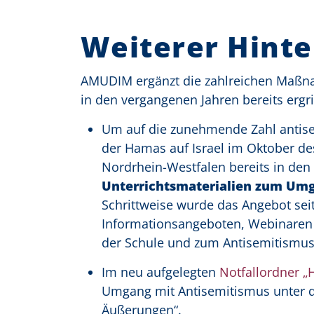
Weiterer Hint
AMUDIM ergänzt die zahlreichen Maßna
in den vergangenen Jahren bereits ergri
Um auf die zunehmende Zahl antisem
der Hamas auf Israel im Oktober des
Nordrhein-Westfalen bereits in den
Unterrichtsmaterialien zum Um
Schrittweise wurde das Angebot seit
Informationsangeboten, Webinaren 
der Schule und zum Antisemitismus 
Im neu aufgelegten
Notfallordner 
Umgang mit Antisemitismus unter d
Äußerungen“.