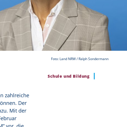
Foto: Land NRW / Ralph Sondermann
Schule und Bildung
n zahlreiche
können. Der
zu. Mit der
Februar
“ vor, die