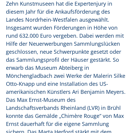
Zehn Kunstmuseen hat die Expertenjury in
diesem Jahr für die Ankaufsförderung des
Landes Nordrhein-Westfalen ausgewählt.
Insgesamt wurden Förderungen in Höhe von
rund 632.000 Euro vergeben. Dabei werden mit
Hilfe der Neuerwerbungen Sammlungslücken
geschlossen, neue Schwerpunkte gesetzt oder
das Sammlungsprofil der Häuser gestärkt. So
erwarb das Museum Abteiberg in
Mönchengladbach zwei Werke der Malerin Silke
Otto-Knapp und eine Installation des US-
amerikanischen Künstlers Ari Benjamin Meyers.
Das Max Ernst-Museum des
Landschaftsverbands Rheinland (LVR) in Brühl
konnte das Gemälde „Chimère Rouge“ von Max
Ernst dauerhaft für die eigene Sammlung
sichern. Das Marta Herford stärkt mit dem