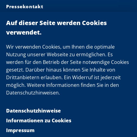
Pressekontakt
Ministerpräsident
Landeskabinett
Einsamkeit
Newsletter
Wir verwenden Cookies, um Ihnen die optimale
Nutzung unserer Webseite zu ermöglichen. Es
werden für den Betrieb der Seite notwendige Cookies
Folgen Sie uns
gesetzt. Darüber hinaus können Sie Inhalte von
Drittanbietern erlauben. Ein Widerruf ist jederzeit
möglich. Weitere Informationen finden Sie in den
Datenschutzhinweisen.
Datenschutzhinweise
Informationen zu Cookies
Impressum