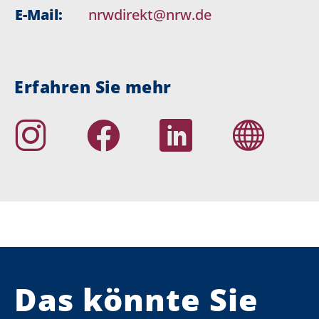
E-Mail:
nrwdirekt@nrw.de
Erfahren Sie mehr
Das könnte Sie