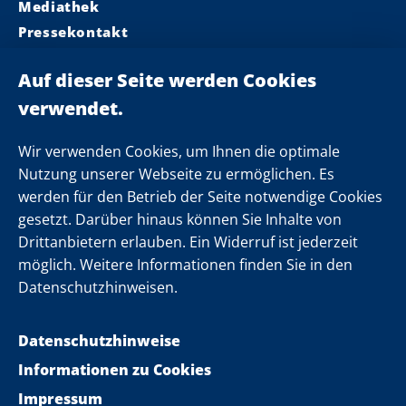
Mediathek
Pressekontakt
Ministerpräsident
Landeskabinett
Einsamkeit
Newsletter
Wir verwenden Cookies, um Ihnen die optimale
Nutzung unserer Webseite zu ermöglichen. Es
werden für den Betrieb der Seite notwendige Cookies
Folgen Sie uns
gesetzt. Darüber hinaus können Sie Inhalte von
Drittanbietern erlauben. Ein Widerruf ist jederzeit
möglich. Weitere Informationen finden Sie in den
Datenschutzhinweisen.
Datenschutzhinweise
Informationen zu Cookies
Impressum