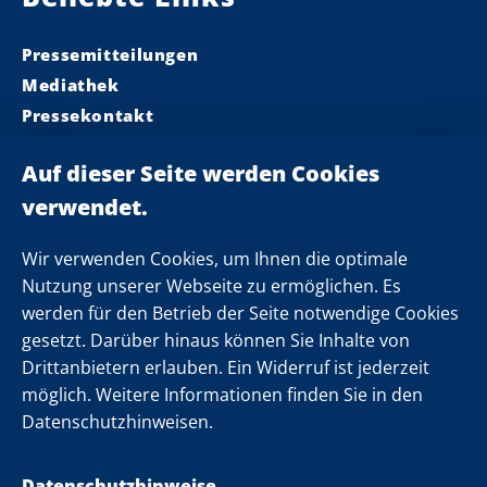
Pressemitteilungen
Mediathek
Pressekontakt
Ministerpräsident
Landeskabinett
Einsamkeit
Newsletter
Wir verwenden Cookies, um Ihnen die optimale
Nutzung unserer Webseite zu ermöglichen. Es
werden für den Betrieb der Seite notwendige Cookies
Folgen Sie uns
gesetzt. Darüber hinaus können Sie Inhalte von
Drittanbietern erlauben. Ein Widerruf ist jederzeit
möglich. Weitere Informationen finden Sie in den
Datenschutzhinweisen.
Datenschutzhinweise