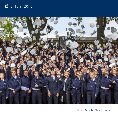
3. Juni 2015
Foto: MIK NRW / J. Tack