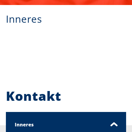
Inneres
Kontakt
Inneres