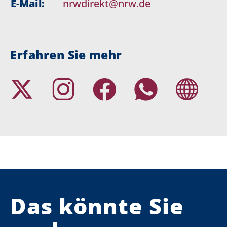
E-Mail:
nrwdirekt@nrw.de
Erfahren Sie mehr
Das könnte Sie