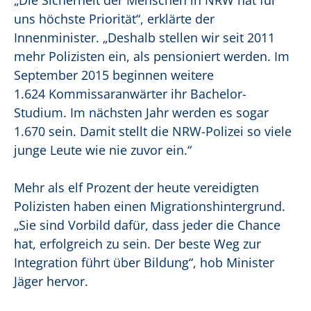
„Die Sicherheit der Menschen in NRW hat für
uns höchste Priorität“, erklärte der
Innenminister. „Deshalb stellen wir seit 2011
mehr Polizisten ein, als pensioniert werden. Im
September 2015 beginnen weitere
1.624 Kommissaranwärter ihr Bachelor-
Studium. Im nächsten Jahr werden es sogar
1.670 sein. Damit stellt die NRW-Polizei so viele
junge Leute wie nie zuvor ein.“
Mehr als elf Prozent der heute vereidigten
Polizisten haben einen Migrationshintergrund.
„Sie sind Vorbild dafür, dass jeder die Chance
hat, erfolgreich zu sein. Der beste Weg zur
Integration führt über Bildung“, hob Minister
Jäger hervor.