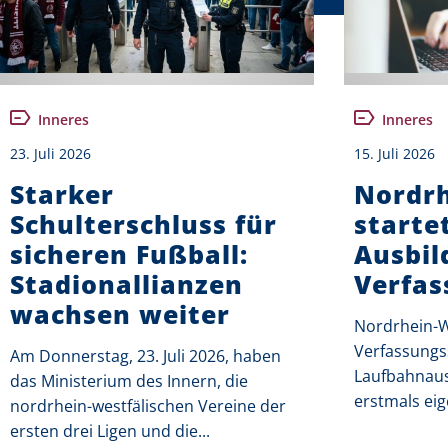
Inneres
Inneres
23. Juli 2026
15. Juli 2026
Starker
Nordrh
Schulterschluss für
starte
sicheren Fußball:
Ausbil
Stadionallianzen
Verfas
wachsen weiter
Nordrhein-We
Verfassungs
Am Donnerstag, 23. Juli 2026, haben
Laufbahnaus
das Ministerium des Innern, die
erstmals eig
nordrhein-westfälischen Vereine der
ersten drei Ligen und die...