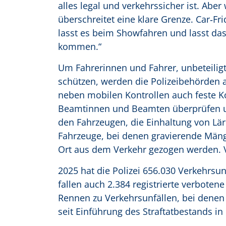
alles legal und verkehrssicher ist. Abe
überschreitet eine klare Grenze. Car‑Fri
lasst es beim Showfahren und lasst das 
kommen.“
Um Fahrerinnen und Fahrer, unbeteili
schützen, werden die Polizeibehörden am
neben mobilen Kontrollen auch feste Ko
Beamtinnen und Beamten überprüfen u
den Fahrzeugen, die Einhaltung von Lä
Fahrzeuge, bei denen gravierende Mäng
Ort aus dem Verkehr gezogen werden. 
2025 hat die Polizei 656.030 Verkehrsun
fallen auch 2.384 registrierte verboten
Rennen zu Verkehrsunfällen, bei denen 
seit Einführung des Straftatbestands in