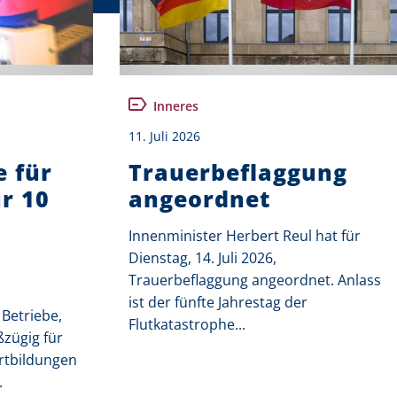
Inneres
11. Juli 2026
e für
Trauerbeflaggung
r 10
angeordnet
Innenminister Herbert Reul hat für
Dienstag, 14. Juli 2026,
Trauerbeflaggung angeordnet. Anlass
ist der fünfte Jahrestag der
Betriebe,
Flutkatastrophe...
ßzügig für
rtbildungen
.