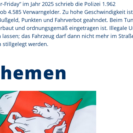
-Friday“ im Jahr 2025 schrieb die Polizei 1.962
b 4.585 Verwarngelder. Zu hohe Geschwindigkeit ist 
Bußgeld, Punkten und Fahrverbot geahndet. Beim Tuni
verbaut und ordnungsgemäß eingetragen ist. Illegale
 lassen; das Fahrzeug darf dann nicht mehr im Straß
stillgelegt werden.
Themen