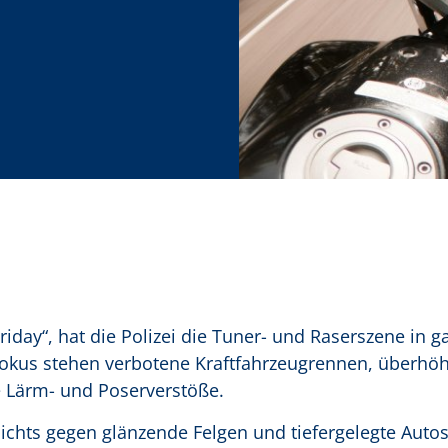
day“, hat die Polizei die Tuner- und Raserszene in g
 Fokus stehen verbotene Kraftfahrzeugrennen, überhöh
e Lärm- und Poserverstöße.
nichts gegen glänzende Felgen und tiefergelegte Autos