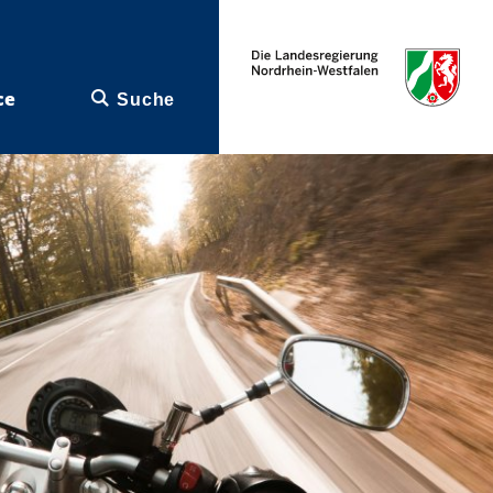
ce
Suche