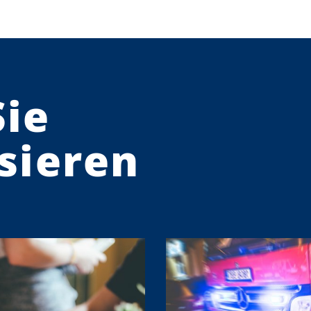
Sie
sieren