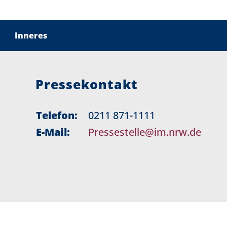
Inneres
Pressekontakt
Telefon:
0211 871-1111
E-Mail:
Pressestelle@im.nrw.de