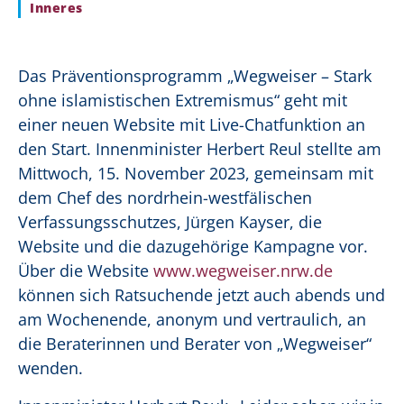
Inneres
Das Präventionsprogramm „Wegweiser – Stark
ohne islamistischen Extremismus“ geht mit
einer neuen Website mit Live-Chatfunktion an
den Start. Innenminister Herbert Reul stellte am
Mittwoch, 15. November 2023, gemeinsam mit
dem Chef des nordrhein-westfälischen
Verfassungsschutzes, Jürgen Kayser, die
Website und die dazugehörige Kampagne vor.
Über die Website
www.wegweiser.nrw.de
können sich Ratsuchende jetzt auch abends und
am Wochenende, anonym und vertraulich, an
die Beraterinnen und Berater von „Wegweiser“
wenden.