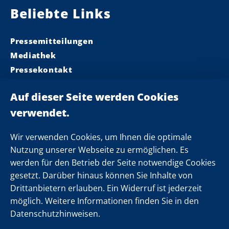
Beliebte Links
Pressemitteilungen
Mediathek
Pressekontakt
Ministerpräsident
Landeskabinett
Einsamkeit
Newsletter
Wir verwenden Cookies, um Ihnen die optimale
Nutzung unserer Webseite zu ermöglichen. Es
werden für den Betrieb der Seite notwendige Cookies
Folgen Sie uns
gesetzt. Darüber hinaus können Sie Inhalte von
Drittanbietern erlauben. Ein Widerruf ist jederzeit
möglich. Weitere Informationen finden Sie in den
Datenschutzhinweisen.