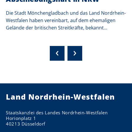
Die Stadt Mönchengladbach und das Land Nordrhein-
Westfalen haben vereinbart, auf dem ehemaligen
Gelände der britischen Streitkräfte, bekannt...
Land Nordrhein-Westfalen
Staatskanzlei des Landes Nordrhein-Westfalen
Horionplatz 1
40213 Düsseldorf