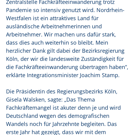
Zentralstelle Fachkräfteeinwanderung trotz
Pandemie so intensiv genutzt wird. Nordrhein-
Westfalen ist ein attraktives Land für
ausländische Arbeitnehmerinnen und
Arbeitnehmer. Wir machen uns dafür stark,
dass dies auch weiterhin so bleibt. Mein
herzlicher Dank gilt dabei der Bezirksregierung
Köln, der wir die landesweite Zuständigkeit für
die Fachkräfteeinwanderung übertragen haben“,
erklärte Integrationsminister Joachim Stamp.
Die Präsidentin des Regierungsbezirks Köln,
Gisela Walsken, sagte: „Das Thema
Fachkräftemangel ist akuter denn je und wird
Deutschland wegen des demografischen
Wandels noch für Jahrzehnte begleiten. Das
erste Jahr hat gezeigt, dass wir mit dem