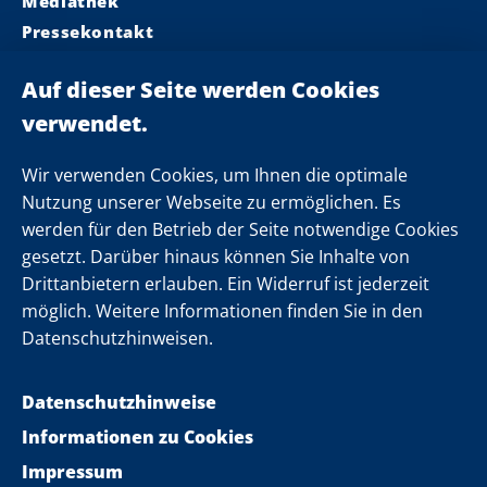
Mediathek
Pressekontakt
Ministerpräsident
Landeskabinett
Einsamkeit
Newsletter
Wir verwenden Cookies, um Ihnen die optimale
Nutzung unserer Webseite zu ermöglichen. Es
werden für den Betrieb der Seite notwendige Cookies
Folgen Sie uns
gesetzt. Darüber hinaus können Sie Inhalte von
Drittanbietern erlauben. Ein Widerruf ist jederzeit
möglich. Weitere Informationen finden Sie in den
Datenschutzhinweisen.
Datenschutzhinweise
Informationen zu Cookies
Impressum