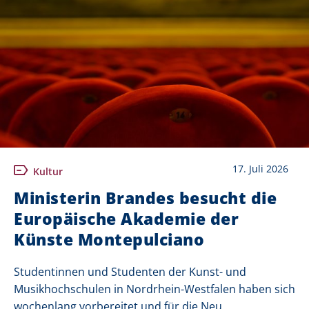
17. Juli 2026
Kultur
Ministerin Brandes besucht die
Europäische Akademie der
Künste Montepulciano
Studentinnen und Studenten der Kunst- und
Musikhochschulen in Nordrhein-Westfalen haben sich
wochenlang vorbereitet und für die Neu...