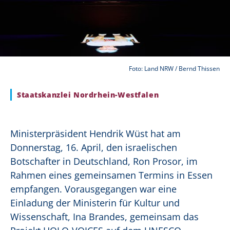
Foto: Land NRW / Bernd Thissen
Staatskanzlei Nordrhein-Westfalen
Ministerpräsident Hendrik Wüst hat am
Donnerstag, 16. April, den israelischen
Botschafter in Deutschland, Ron Prosor, im
Rahmen eines gemeinsamen Termins in Essen
empfangen. Vorausgegangen war eine
Einladung der Ministerin für Kultur und
Wissenschaft, Ina Brandes, gemeinsam das