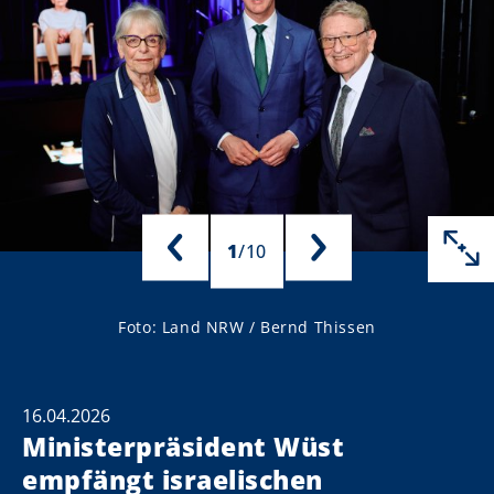
1
/
10
Foto: Land NRW / Bernd Thissen
16.04.2026
Ministerpräsident Wüst
empfängt israelischen