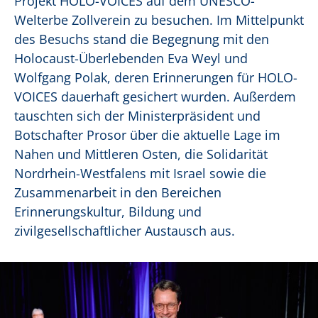
Projekt HOLO-VOICES auf dem UNESCO-
Welterbe Zollverein zu besuchen. Im Mittelpunkt
des Besuchs stand die Begegnung mit den
Holocaust-Überlebenden Eva Weyl und
Wolfgang Polak, deren Erinnerungen für HOLO-
VOICES dauerhaft gesichert wurden. Außerdem
tauschten sich der Ministerpräsident und
Botschafter Prosor über die aktuelle Lage im
Nahen und Mittleren Osten, die Solidarität
Nordrhein-Westfalens mit Israel sowie die
Zusammenarbeit in den Bereichen
Erinnerungskultur, Bildung und
zivilgesellschaftlicher Austausch aus.