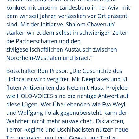
konkret mit unserm Landesbüro in Tel Aviv, mit
dem wir seit Jahren verlässlich vor Ort präsent
sind. Mit der Initiative ‚Shalom Chaveruth‘
stärken wir zudem selbst in schwierigen Zeiten
die Partnerschaften und den
zivilgesellschaftlichen Austausch zwischen
Nordrhein-Westfalen und Israel.“
Botschafter Ron Prosor: „Die Geschichte des
Holocaust wird vergiftet. Mit Deepfakes und KI
fluten Antisemiten das Netz mit Hass. Projekte
wie HOLO-VOICES sind die richtige Antwort auf
diese Lügen. Wer Überlebenden wie Eva Weyl
und Wolfgang Polak gegenübersteht, kann der
Wahrheit nicht mehr ausweichen. Diktatoren,
Terror-Regime und Dschihadisten nutzen neue
Technologien, um Leid, Gewalt und Tod zu