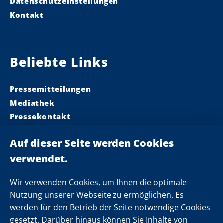
Datenschutzeinstellungen
Kontakt
Beliebte Links
Pressemitteilungen
Mediathek
Pressekontakt
Ministerpräsident
Landeskabinett
Einsamkeit
Newsletter
Wir verwenden Cookies, um Ihnen die optimale
Nutzung unserer Webseite zu ermöglichen. Es
werden für den Betrieb der Seite notwendige Cookies
Folgen Sie uns
gesetzt. Darüber hinaus können Sie Inhalte von