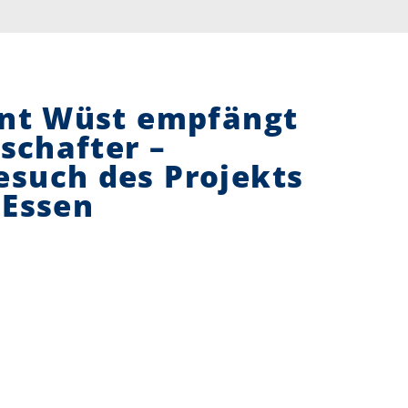
ent Wüst empfängt
schafter –
such des Projekts
 Essen