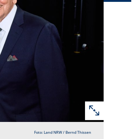
Foto: Land NRW / Bernd Thissen