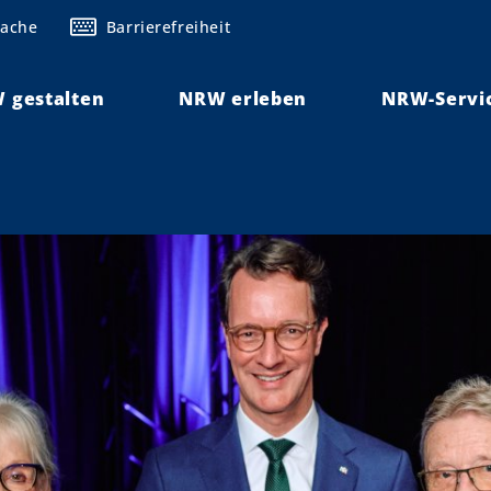
rache
Barrierefreiheit
 gestalten
NRW erleben
NRW-Servi