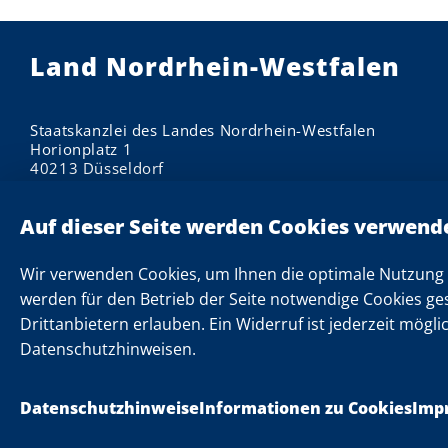
Land Nordrhein-Westfalen
Staatskanzlei des Landes Nordrhein-Westfalen
Horionplatz 1
40213 Düsseldorf
Impressum
Datenschutzhinweise
Informationen zu Cookies
Wir verwenden Cookies, um Ihnen die optimale Nutzung 
Datenschutzeinstellungen
werden für den Betrieb der Seite notwendige Cookies ge
Drittanbietern erlauben. Ein Widerruf ist jederzeit mögli
Kontakt
Datenschutzhinweisen.
Datenschutzhinweise
Informationen zu Cookies
Imp