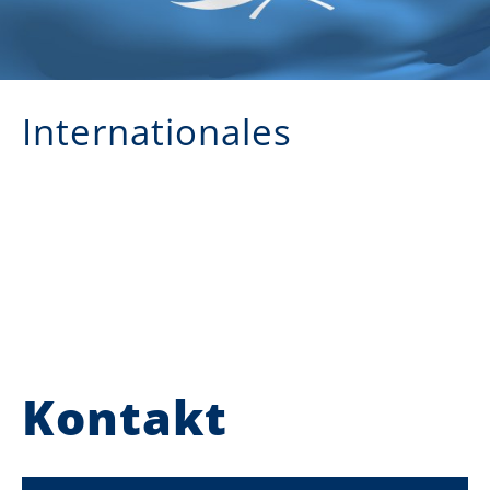
Internationales
Kontakt