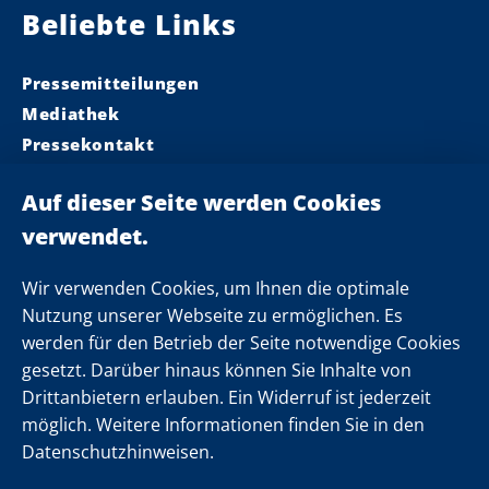
Beliebte Links
Pressemitteilungen
Mediathek
Pressekontakt
Ministerpräsident
Landeskabinett
Einsamkeit
Newsletter
Wir verwenden Cookies, um Ihnen die optimale
Nutzung unserer Webseite zu ermöglichen. Es
werden für den Betrieb der Seite notwendige Cookies
Folgen Sie uns
gesetzt. Darüber hinaus können Sie Inhalte von
Drittanbietern erlauben. Ein Widerruf ist jederzeit
möglich. Weitere Informationen finden Sie in den
Datenschutzhinweisen.