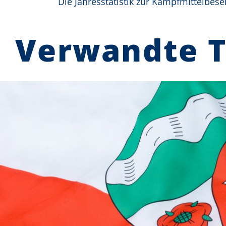
Die Jahresstatistik zur Kampfmittelbese
Verwandte 