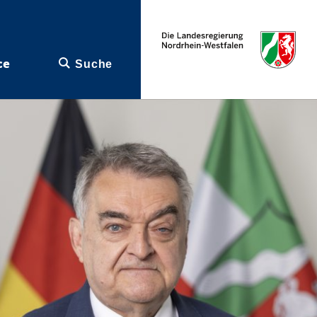
ce
Suche