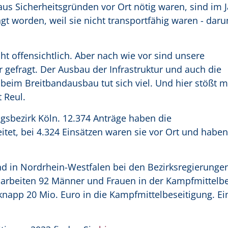
s Sicherheitsgründen vor Ort nötig waren, sind im J
t worden, weil sie nicht transportfähig waren - daru
cht offensichtlich. Aber nach wie vor sind unsere
gefragt. Der Ausbau der Infrastruktur und auch die
e beim Breitbandausbau tut sich viel. Und hier stößt
 Reul.
ngsbezirk Köln. 12.374 Anträge haben die
tet, bei 4.324 Einsätzen waren sie vor Ort und haben
nd in Nordrhein-Westfalen bei den Bezirksregierunge
 arbeiten 92 Männer und Frauen in der Kampfmittelbe
app 20 Mio. Euro in die Kampfmittelbeseitigung. Ein