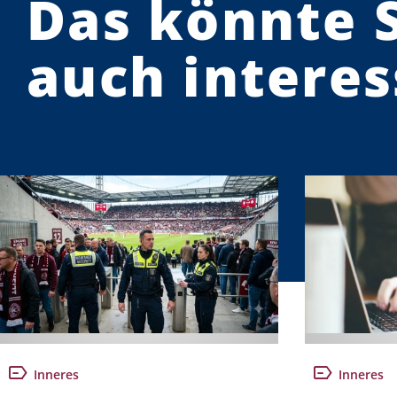
Das könnte 
auch interes
Inneres
Inneres