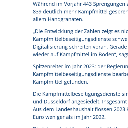
Während im Vorjahr 443 Sprengungen au
839 deutlich mehr Kampfmittel gespreng
allem Handgranaten.
„Die Entwicklung der Zahlen zeigt es ni
Kampfmittelbeseitigungsdienste schwer 
Digitalisierung schreiten voran. Gerad
wieder auf Kampfmittel im Boden“, sagt
Spitzenreiter im Jahr 2023: der Regieru
Kampfmittelbeseitigungsdienste bearbei
Kampfmittel gefunden.
Die Kampfmittelbeseitigungsdienste si
und Düsseldorf angesiedelt. Insgesamt
Aus dem Landeshaushalt flossen 2023 kn
Euro weniger als im Jahr 2022.