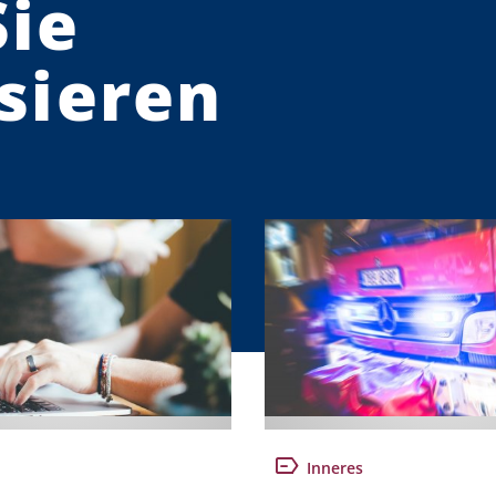
Sie
sieren
Inneres