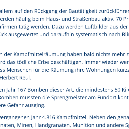
 allem auf den Rückgang der Bautätigkeit zurückführe
erden häufig beim Haus- und Straßenbau aktiv. 70 Pr
irmen tätig werden. Dazu werden Luftbilder aus der K
ück ausgewertet und daraufhin systematisch nach Bl
n der Kampfmittelräumung haben bald nichts mehr zu 
ird das tödliche Erbe beschäftigen. Immer wieder we
ss Menschen für die Räumung ihre Wohnungen kurzz
Herbert Reul.
n Jahr 167 Bomben dieser Art, die mindestens 50 K
Bomben mussten die Sprengmeister am Fundort kontro
re Gefahr ausging.
 vergangenen Jahr 4.816 Kampfmittel. Neben den gen
naten, Minen, Handgranaten, Munition und andere Sp