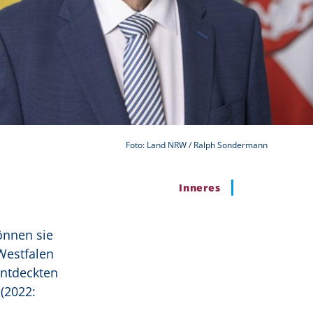
Foto: Land NRW / Ralph Sondermann
Inneres
önnen sie
Westfalen
entdeckten
(2022: