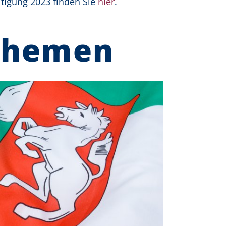
itigung 2023 finden Sie
hier
.
Themen