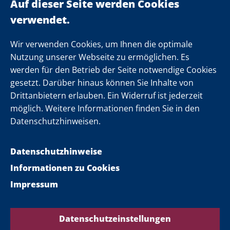
Landeskabinett
Einsamkeit
Newsletter
Wir verwenden Cookies, um Ihnen die optimale
Nutzung unserer Webseite zu ermöglichen. Es
werden für den Betrieb der Seite notwendige Cookies
Folgen Sie uns
gesetzt. Darüber hinaus können Sie Inhalte von
Drittanbietern erlauben. Ein Widerruf ist jederzeit
möglich. Weitere Informationen finden Sie in den
Datenschutzhinweisen.
Datenschutzhinweise
Informationen zu Cookies
Impressum
Datenschutzeinstellungen