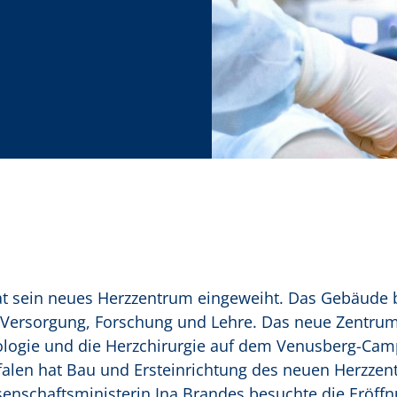
at sein neues Herzzentrum eingeweiht. Das Gebäude b
ersorgung, Forschung und Lehre. Das neue Zentrum
iologie und die Herzchirurgie auf dem Venusberg-Cam
alen hat Bau und Ersteinrichtung des neuen Herzzen
senschaftsministerin Ina Brandes besuchte die Eröffn