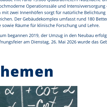
hochmoderne Operationssäle und Intensivversorgung
it zwei Innenhöfen sorgt für natürliche Belichtung
ichen. Der Gebäudekomplex umfasst rund 180 Bette
 sowie Räume für klinische Forschung und Lehre.
rum begannen 2019, der Umzug in den Neubau erfolgt
fnungsfeier am Dienstag, 26. Mai 2026 wurde das G
Themen