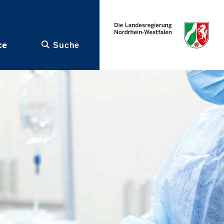
ce
Suche