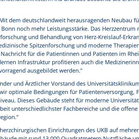
 „Mit dem deutschlandweit herausragenden Neubau fü
Bonn noch mehr Leistungsstärke. Das Herzzentrum m
rforschung und Behandlung von Herz-Kreislauf-Erkra
dizinische Spitzenforschung und moderne Therapien
Nachricht für die Patientinnen und Patienten im Rhe
rnen Infrastruktur profitieren auch die Medizinerin
vorragend ausgebildet werden.“
ender und Ärztlicher Vorstand des Universitätskliniku
wir optimale Bedingungen für Patientenversorgung, 
niveau. Dieses Gebäude steht für moderne Universitä
eit unterschiedlichster Fachbereiche und die offene
region.“
herzchirurgischen Einrichtungen des UKB auf mehrere
Gebäude mit rund 13.000 Quadratmetern Nutzfläche u