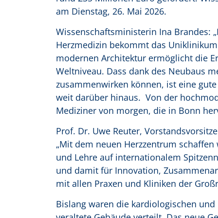
am Dienstag, 26. Mai 2026.
Wissenschaftsministerin Ina Brandes:
Herzmedizin bekommt das Uniklinikum 
modernen Architektur ermöglicht die E
Weltniveau. Dass dank des Neubaus me
zusammenwirken können, ist eine gute 
weit darüber hinaus. Von der hochmode
Mediziner von morgen, die in Bonn her
Prof. Dr. Uwe Reuter, Vorstandsvorsitz
„Mit dem neuen Herzzentrum schaffen 
und Lehre auf internationalem Spitzen
und damit für Innovation, Zusammenarb
mit allen Praxen und Kliniken der Groß
Bislang waren die kardiologischen und 
veraltete Gebäude verteilt. Das neue 