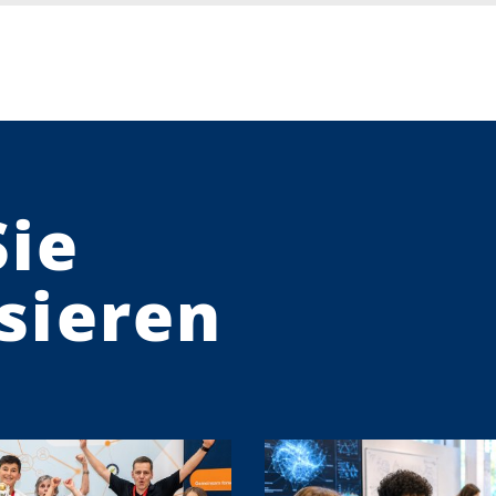
Sie
sieren