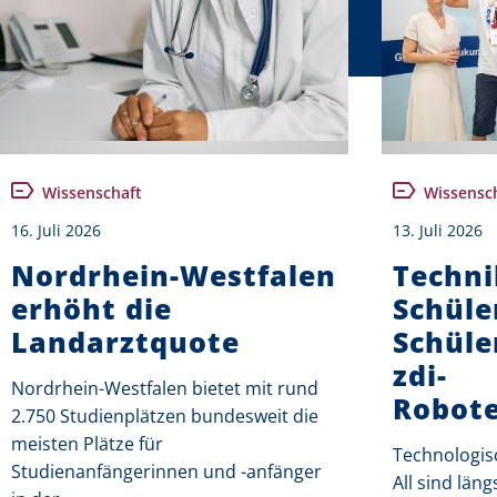
Wissenschaft
Wissensc
16. Juli 2026
13. Juli 2026
Nordrhein-Westfalen
Techni
erhöht die
Schüle
Landarztquote
Schüle
zdi-
Nordrhein-Westfalen bietet mit rund
Robot
2.750 Studienplätzen bundesweit die
meisten Plätze für
Technologis
Studienanfängerinnen und -anfänger
All sind läng