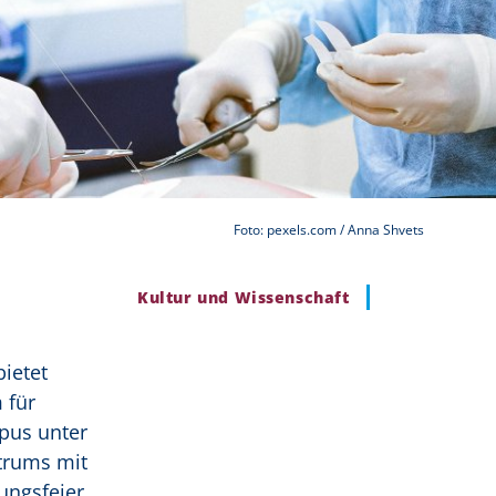
Foto: pexels.com / Anna Shvets
Kultur und Wissenschaft
ietet
 für
pus unter
trums mit
ungsfeier