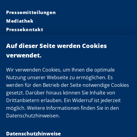
Pressemitteilungen
Mediathek
Pressekontakt
Ministerpräsident
Landeskabinett
Einsamkeit
Newsletter
Wir verwenden Cookies, um Ihnen die optimale
Nutzung unserer Webseite zu ermöglichen. Es
werden für den Betrieb der Seite notwendige Cookies
Folgen Sie uns
gesetzt. Darüber hinaus können Sie Inhalte von
Drittanbietern erlauben. Ein Widerruf ist jederzeit
möglich. Weitere Informationen finden Sie in den
Datenschutzhinweisen.
Datenschutzhinweise