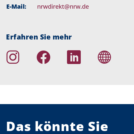
E-Mail:
nrwdirekt@nrw.de
Erfahren Sie mehr
Das könnte Sie