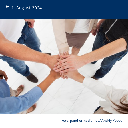
1. August 2024
Foto: panthermedia.net / Andriy Popov