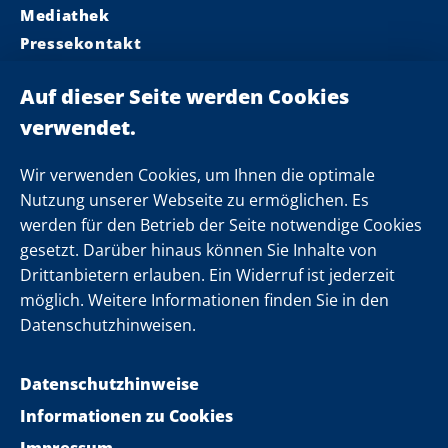
Mediathek
Pressekontakt
Ministerpräsident
Landeskabinett
Einsamkeit
Newsletter
Wir verwenden Cookies, um Ihnen die optimale
Nutzung unserer Webseite zu ermöglichen. Es
werden für den Betrieb der Seite notwendige Cookies
Folgen Sie uns
gesetzt. Darüber hinaus können Sie Inhalte von
Drittanbietern erlauben. Ein Widerruf ist jederzeit
möglich. Weitere Informationen finden Sie in den
Datenschutzhinweisen.
Datenschutzhinweise
Informationen zu Cookies