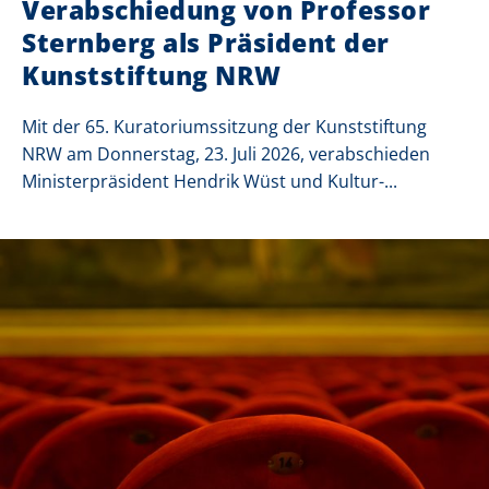
Verabschiedung von Professor
Sternberg als Präsident der
Kunststiftung NRW
Mit der 65. Kuratoriumssitzung der Kunststiftung
NRW am Donnerstag, 23. Juli 2026, verabschieden
Ministerpräsident Hendrik Wüst und Kultur-...