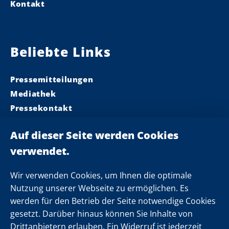
Kontakt
Beliebte Links
Pressemitteilungen
Mediathek
Pressekontakt
Ministerpräsident
Landeskabinett
Einsamkeit
Newsletter
Wir verwenden Cookies, um Ihnen die optimale
Nutzung unserer Webseite zu ermöglichen. Es
werden für den Betrieb der Seite notwendige Cookies
Folgen Sie uns
gesetzt. Darüber hinaus können Sie Inhalte von
Drittanbietern erlauben. Ein Widerruf ist jederzeit