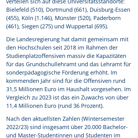
verteilen sich auf diese Universitätsstandorte:
Bielefeld (510), Dortmund (661), Duisburg-Essen
(455), Köln (1.146), Münster (520), Paderborn
(461), Siegen (275) und Wuppertal (695).
Die Landesregierung hat damit gemeinsam mit
den Hochschulen seit 2018 im Rahmen der
Studienplatzoffensiven massiv die Kapazitäten
für das Grundschullehramt und das Lehramt für
sonderpädagogische Förderung erhöht. Im
kommenden Jahr sind für die Offensiven rund
31,5 Millionen Euro im Haushalt vorgesehen. Im
Vergleich zu 2023 ist das ein Zuwachs von über
11,4 Millionen Euro (rund 36 Prozent).
Nach den aktuellsten Zahlen (Wintersemester
2022/23) sind insgesamt über 20.000 Bachelor-
und Master-Studentinnen und Studenten im