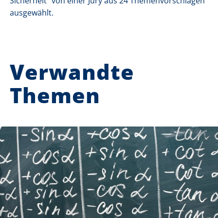
Sicherheit“ von einer Jury aus 24 Themenvorschlägen
ausgewählt.
Verwandte
Themen