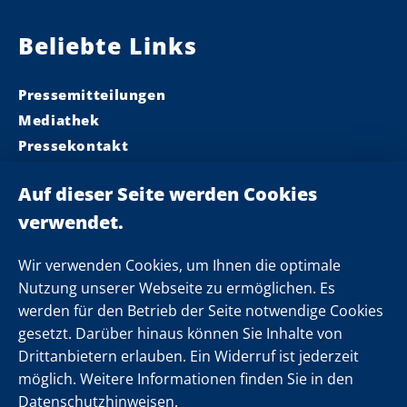
Beliebte Links
Pressemitteilungen
Mediathek
Pressekontakt
Ministerpräsident
Landeskabinett
Einsamkeit
Newsletter
Wir verwenden Cookies, um Ihnen die optimale
Nutzung unserer Webseite zu ermöglichen. Es
werden für den Betrieb der Seite notwendige Cookies
Folgen Sie uns
gesetzt. Darüber hinaus können Sie Inhalte von
Drittanbietern erlauben. Ein Widerruf ist jederzeit
möglich. Weitere Informationen finden Sie in den
Datenschutzhinweisen.