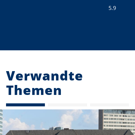
5.9
Verwandte
Themen