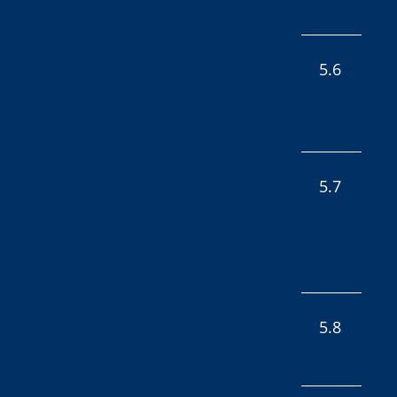
5.6
5.7
5.8