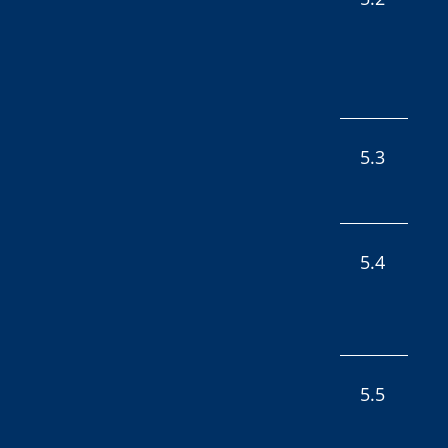
5.3
5.4
5.5