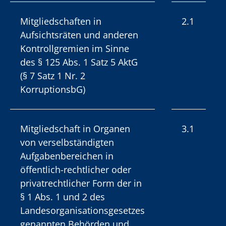
Mitgliedschaften in
2.1
Aufsichtsräten und anderen
Kontrollgremien im Sinne
des § 125 Abs. 1 Satz 5 AktG
(§ 7 Satz 1 Nr. 2
KorruptionsbG)
Mitgliedschaft in Organen
3.1
von verselbständigten
Aufgabenbereichen in
öffentlich-rechtlicher oder
privatrechtlicher Form der in
§ 1 Abs. 1 und 2 des
Landesorganisationsgesetzes
genannten Behörden und