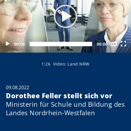
Keine
00:00
00:00
Closed
Captions
German
1:26
Video: Land NRW
09.08.2022
Dorothee Feller stellt sich vor
Ministerin für Schule und Bildung des
Landes Nordrhein-Westfalen