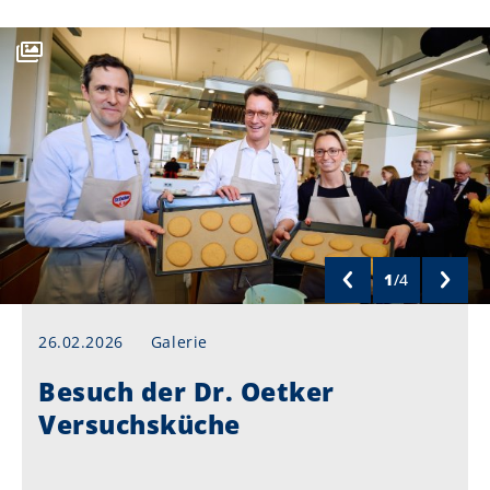
1
/
4
26.02.2026
Galerie
Besuch der Dr. Oetker
Versuchsküche