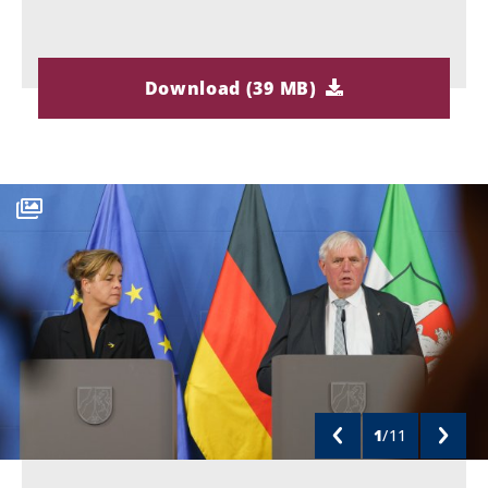
Download (39 MB)
1
/
11