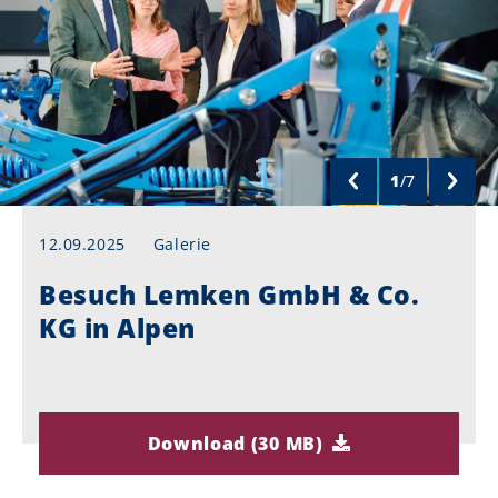
1
/
7
12.09.2025
Galerie
Besuch Lemken GmbH & Co.
KG in Alpen
Download (30 MB)