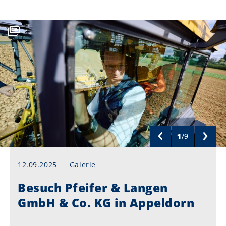
1
/
9
12.09.2025
Galerie
Besuch Pfeifer & Langen
GmbH & Co. KG in Appeldorn