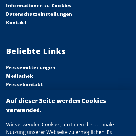
n
Informationen zu Cookies
g
Datenschutzeinstellungen
Kontakt
Beliebte Links
Pressemitteilungen
Mediathek
Pressekontakt
Ministerpräsident
Landeskabinett
Einsamkeit
Newsletter
Wir verwenden Cookies, um Ihnen die optimale
Nutzung unserer Webseite zu ermöglichen. Es