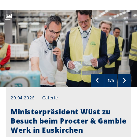
1
/
5
29.04.2026
Galerie
Ministerpräsident Wüst zu
Besuch beim Procter & Gamble
Werk in Euskirchen