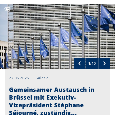
1
/
10
22.06.2026
Galerie
Gemeinsamer Austausch in
Brüssel mit Exekutiv-
Vizepräsident Stéphane
Séjourné, zuständig...