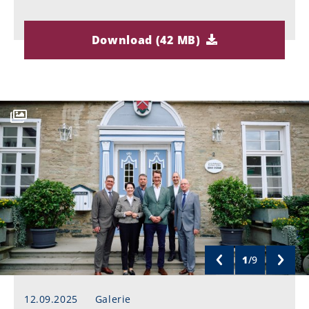
Download (42 MB)
1
/
9
12.09.2025
Galerie