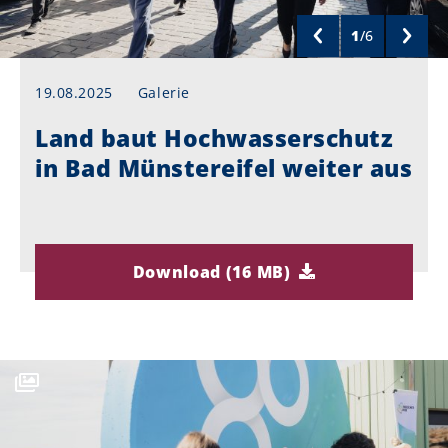
1
/
6
19.08.2025
Galerie
Land baut Hochwasserschutz
in Bad Münstereifel weiter aus
Download (16 MB)