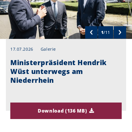
1
/
11
17.07.2026
Galerie
Ministerpräsident Hendrik
Wüst unterwegs am
Niederrhein
Download (136 MB)