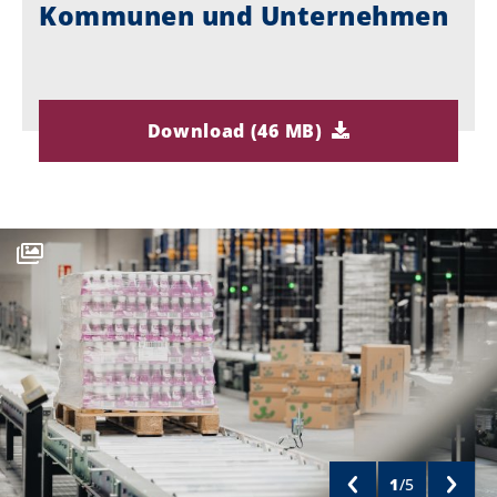
Kommunen und Unternehmen
Download (46 MB)
1
/
5