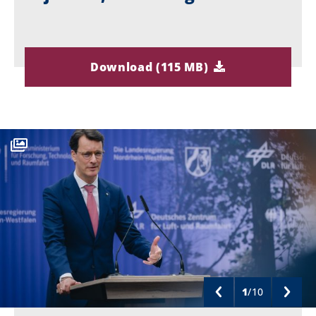
Download (115 MB)
1
/
10