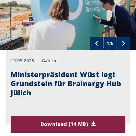
1
/
6
19.08.2025
Galerie
Ministerpräsident Wüst legt
Grundstein für Brainergy Hub
Jülich
Download (14 MB)