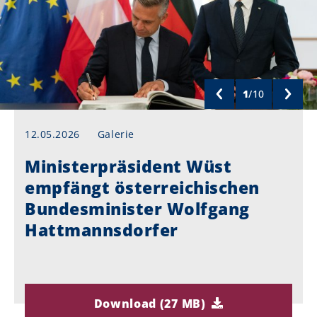
1
/
10
12.05.2026
Galerie
Ministerpräsident Wüst
empfängt österreichischen
Bundesminister Wolfgang
Hattmannsdorfer
Download (27 MB)