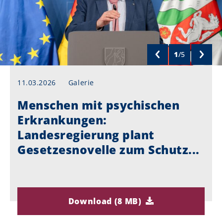
1
/
5
11.03.2026
Galerie
Menschen mit psychischen
Erkrankungen:
Landesregierung plant
Gesetzesnovelle zum Schutz...
Download (8 MB)