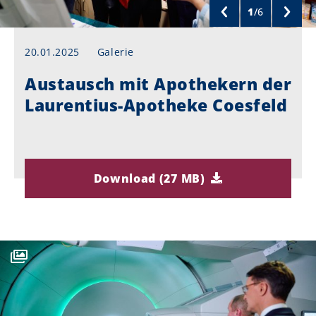
1
/
6
20.01.2025
Galerie
Austausch mit Apothekern der
Laurentius-Apotheke Coesfeld
Download (27 MB)