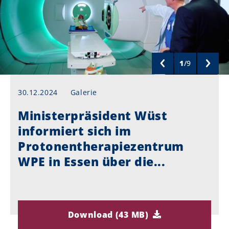
1
/
9
30.12.2024
Galerie
Ministerpräsident Wüst
informiert sich im
Protonentherapiezentrum
WPE in Essen über die...
Download (43 MB)