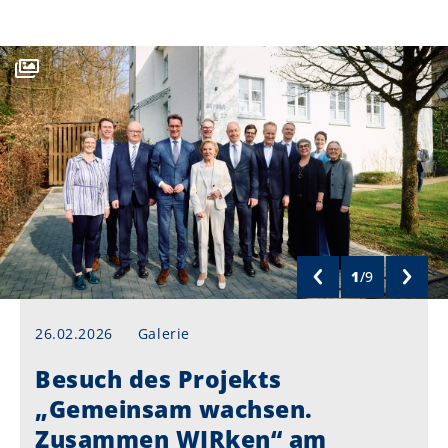
1
/
9
26.02.2026
Galerie
Besuch des Projekts
„Gemeinsam wachsen.
Zusammen WIRken“ am