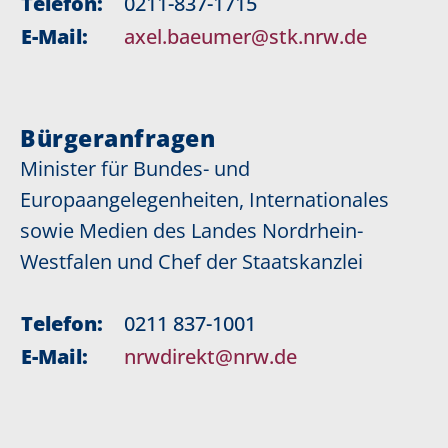
Telefon:
0211-837-1715
E-Mail:
axel.baeumer@stk.nrw.de
Bürgeranfragen
Minister für Bundes- und
Europaangelegenheiten, Internationales
sowie Medien des Landes Nordrhein-
Westfalen und Chef der Staatskanzlei
Telefon:
0211 837-1001
E-Mail:
nrwdirekt@nrw.de