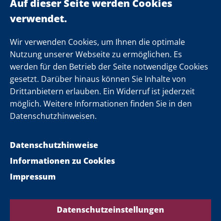
Landeskabinett
Einsamkeit
Newsletter
Wir verwenden Cookies, um Ihnen die optimale
Nutzung unserer Webseite zu ermöglichen. Es
werden für den Betrieb der Seite notwendige Cookies
Folgen Sie uns
gesetzt. Darüber hinaus können Sie Inhalte von
Drittanbietern erlauben. Ein Widerruf ist jederzeit
möglich. Weitere Informationen finden Sie in den
Datenschutzhinweisen.
Datenschutzhinweise
Informationen zu Cookies
Impressum
Datenschutzeinstellungen