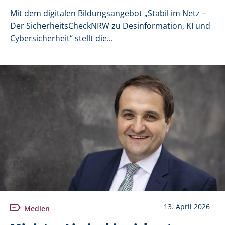
Mit dem digitalen Bildungsangebot „Stabil im Netz –
Der SicherheitsCheckNRW zu Desinformation, KI und
Cybersicherheit“ stellt die...
13. April 2026
Medien