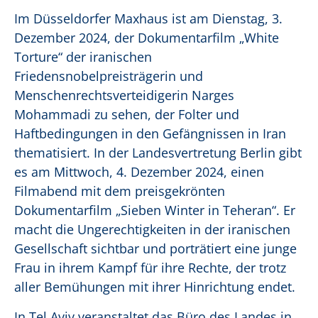
Im Düsseldorfer Maxhaus ist am Dienstag, 3.
Dezember 2024, der Dokumentarfilm „White
Torture“ der iranischen
Friedensnobelpreisträgerin und
Menschenrechtsverteidigerin Narges
Mohammadi zu sehen, der Folter und
Haftbedingungen in den Gefängnissen in Iran
thematisiert. In der Landesvertretung Berlin gibt
es am Mittwoch, 4. Dezember 2024, einen
Filmabend mit dem preisgekrönten
Dokumentarfilm „Sieben Winter in Teheran“. Er
macht die Ungerechtigkeiten in der iranischen
Gesellschaft sichtbar und porträtiert eine junge
Frau in ihrem Kampf für ihre Rechte, der trotz
aller Bemühungen mit ihrer Hinrichtung endet.
In Tel Aviv veranstaltet das Büro des Landes in