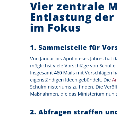
Vier zentrale
Entlastung der
im Fokus
1.
Sammelstelle für Vor
Von Januar bis April dieses Jahres hat 
möglichst viele Vorschläge von Schull
Insgesamt 460 Mails mit Vorschlägen ha
eigenständigen Ideen gebündelt. Die
An
Schulministeriums zu finden.
Die Veröf
Maßnahmen, die das Ministerium nun s
2. Abfragen straffen un