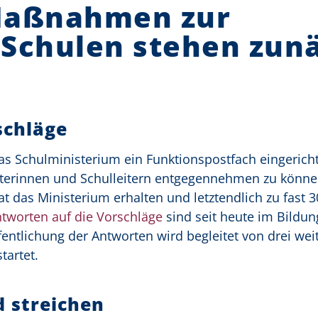
 Maßnahmen zur
 Schulen stehen zun
schläge
das Schulministerium ein Funktionspostfach eingerich
eiterinnen und Schulleitern entgegennehmen zu könne
t das Ministerium erhalten und letztendlich zu fast 3
tworten auf die Vorschläge
sind seit heute im Bildun
fentlichung der Antworten wird begleitet von drei wei
tartet.
d streichen