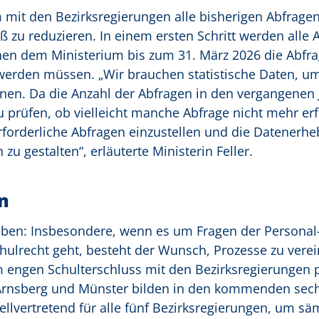
mit den Bezirksregierungen alle bisherigen Abfragen
zu reduzieren. In einem ersten Schritt werden alle 
nnen dem Ministerium bis zum 31. März 2026 die Abfr
 werden müssen. „Wir brauchen statistische Daten, u
nen. Da die Anzahl der Abfragen in den vergangenen
u prüfen, ob vielleicht manche Abfrage nicht mehr erfo
erforderliche Abfragen einzustellen und die Datenerh
zu gestalten“, erläuterte Ministerin Feller.
n
eben: Insbesondere, wenn es um Fragen der Personal
lrecht geht, besteht der Wunsch, Prozesse zu verei
m engen Schulterschluss mit den Bezirksregierungen 
n Arnsberg und Münster bilden in den kommenden se
llvertretend für alle fünf Bezirksregierungen, um sä