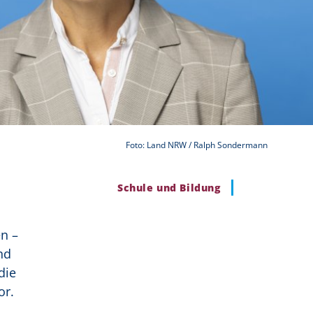
Foto: Land NRW / Ralph Sondermann
Schule und Bildung
en –
nd
die
or.