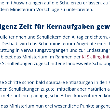
 mit Auswirkungen auf die Schulen zu erfassen, auf
dem Ministerium Vorschläge zu unterbreiten.
lligenz Zeit für Kernaufgaben g
ulleiterinnen und Schulleitern den Alltag erleichtern,
. Deshalb wird das Schulministerium Angebote einric
stützung in Verwaltungsvorgängen und zur Entlastung
ig bietet das Ministerium im Rahmen der
KI Skilling Init
ie Schulleitungen zugeschnittene landesweite Schulu
iese Schritte schon bald spürbare Entlastungen in den
en Schulleitungen zugute, mittelbar aber natürlich 
n mehr auf ihre pädagogische Arbeit konzentrieren k
ss das Ministerium nun drei wesentliche Punkte angeht