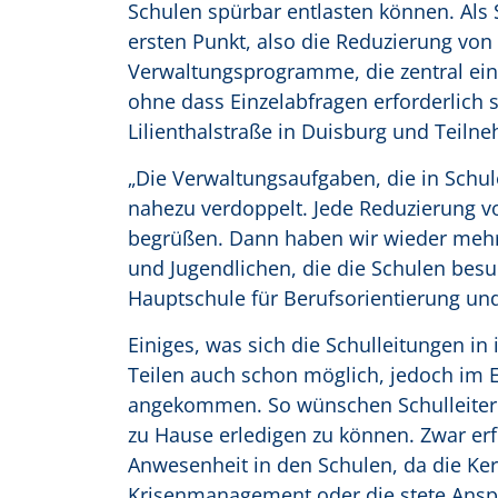
Schulen spürbar entlasten können. Als 
ersten Punkt, also die Reduzierung von
Verwaltungsprogramme, die zentral eins
ohne dass Einzelabfragen erforderlich 
Lilienthalstraße in Duisburg und Teiln
„Die Verwaltungsaufgaben, die in Schul
nahezu verdoppelt. Jede Reduzierung v
begrüßen. Dann haben wir wieder mehr 
und Jugendlichen, die die Schulen besuc
Hauptschule für Berufsorientierung und
Einiges, was sich die Schulleitungen in
Teilen auch schon möglich, jedoch im Ei
angekommen. So wünschen Schulleiterinn
zu Hause erledigen zu können. Zwar erf
Anwesenheit in den Schulen, da die Ker
Krisenmanagement oder die stete Anspre