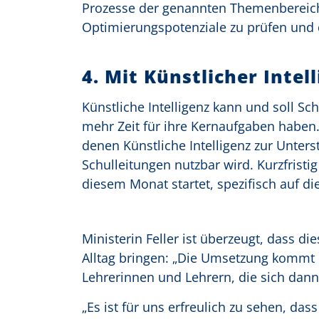
Prozesse der genannten Themenbereiche
Optimierungspotenziale zu prüfen und 
4.
Mit Künstlicher Inte
Künstliche Intelligenz kann und soll Sch
mehr Zeit für ihre Kernaufgaben haben
denen Künstliche Intelligenz zur Unter
Schulleitungen nutzbar wird. Kurzfrist
diesem Monat startet, spezifisch auf d
Ministerin Feller ist überzeugt, dass d
Alltag bringen: „Die Umsetzung kommt d
Lehrerinnen und Lehrern, die sich dan
„Es ist für uns erfreulich zu sehen, da