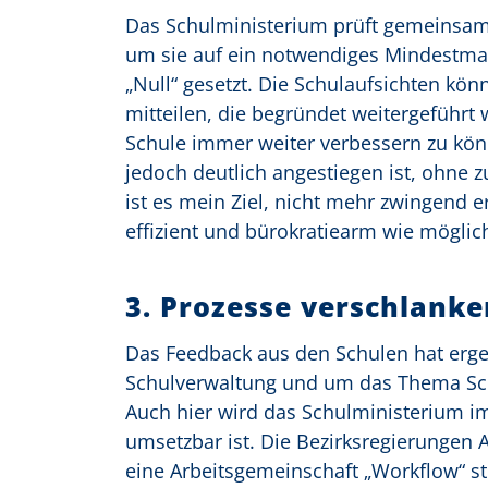
Das Schulministerium prüft gemeinsam 
um sie auf ein notwendiges Mindestmaß 
„Null“ gesetzt. Die Schulaufsichten kö
mitteilen, die begründet weitergeführt
Schule immer weiter verbessern zu kön
jedoch deutlich angestiegen ist, ohne z
ist es mein Ziel, nicht mehr zwingend 
effizient und bürokratiearm wie möglich 
3.
Prozesse verschlanke
Das Feedback aus den Schulen hat erg
Schulverwaltung und um das Thema Schu
Auch hier wird das Schulministerium i
umsetzbar ist. Die Bezirksregierunge
eine Arbeitsgemeinschaft „Workflow“ ste