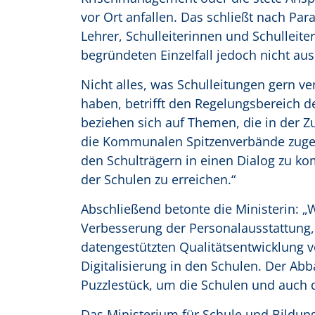
vor Ort anfallen. Das schließt nach Pa
Lehrer, Schulleiterinnen und Schulleite
begründeten Einzelfall jedoch nicht aus
Nicht alles, was Schulleitungen gern 
haben, betrifft den Regelungsbereich d
beziehen sich auf Themen, die in der Zu
die Kommunalen Spitzenverbände zugehe
den Schulträgern in einen Dialog zu 
der Schulen zu erreichen.“
Abschließend betonte die Ministerin: „
Verbesserung der Personalausstattung,
datengestützten Qualitätsentwicklung v
Digitalisierung in den Schulen. Der Ab
Puzzlestück, um die Schulen und auch d
Das Ministerium für Schule und Bildun