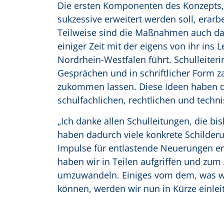
Die ersten Komponenten des Konzepts, 
sukzessive erweitert werden soll, erar
Teilweise sind die Maßnahmen auch das 
einiger Zeit mit der eigens von ihr ins
Nordrhein-Westfalen führt. Schulleiter
Gesprächen und in schriftlicher Form z
zukommen lassen. Diese Ideen haben d
schulfachlichen, rechtlichen und techn
„Ich danke allen Schulleitungen, die bi
haben dadurch viele konkrete Schilderu
Impulse für entlastende Neuerungen err
haben wir in Teilen aufgriffen und z
umzuwandeln. Einiges vom dem, was wi
können, werden wir nun in Kürze einle