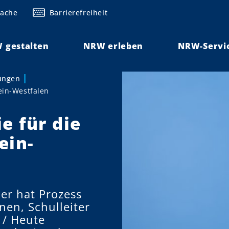
rache
Barrierefreiheit
 gestalten
NRW erleben
NRW-Servi
lungen
ein-Westfalen
e für die
ein-
er hat Prozess
nen, Schulleiter
 / Heute