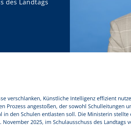
s des Landtags
e verschlanken, Künstliche Intelligenz effizient nutz
nen Prozess angestoßen, der sowohl Schulleitungen u
 in den Schulen entlasten soll. Die Ministerin stellte 
 November 2025, im Schulausschuss des Landtags v