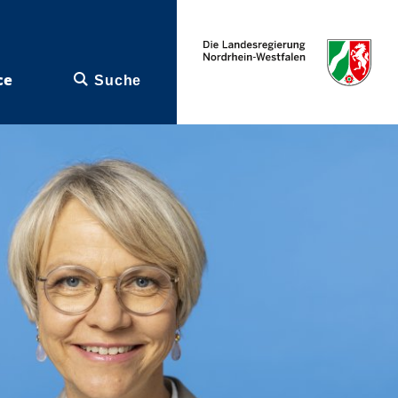
ce
Suche