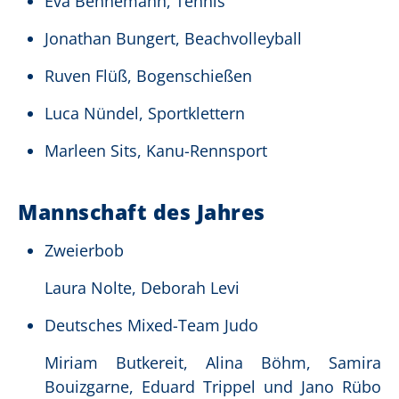
Eva Bennemann, Tennis
Jonathan Bungert, Beachvolleyball
Ruven Flüß, Bogenschießen
Luca Nündel, Sportklettern
Marleen Sits, Kanu-Rennsport
Mannschaft des Jahres
Zweierbob
Laura Nolte, Deborah Levi
Deutsches Mixed-Team Judo
Miriam Butkereit, Alina Böhm, Samira
Bouizgarne, Eduard Trippel und Jano Rübo