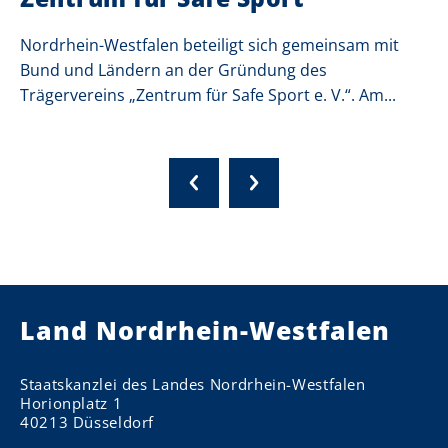
Nordrhein-Westfalen beteiligt sich gemeinsam mit
Bund und Ländern an der Gründung des
Trägervereins „Zentrum für Safe Sport e. V.“. Am...
Land Nordrhein-Westfalen
Staatskanzlei des Landes Nordrhein-Westfalen
Horionplatz 1
40213 Düsseldorf