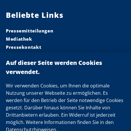
Beliebte Links
Pressemitteilungen
Mediathek
Pressekontakt
Ministerpräsident
Landeskabinett
Einsamkeit
Newsletter
Wir verwenden Cookies, um Ihnen die optimale
Nutzung unserer Webseite zu ermöglichen. Es
werden für den Betrieb der Seite notwendige Cookies
Folgen Sie uns
gesetzt. Darüber hinaus können Sie Inhalte von
Drittanbietern erlauben. Ein Widerruf ist jederzeit
möglich. Weitere Informationen finden Sie in den
Datenschutzhinweisen.