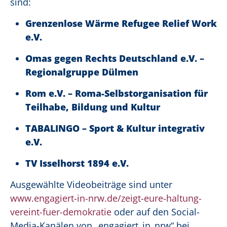
sind:
Grenzenlose Wärme Refugee Relief Work
e.V.
Omas gegen Rechts Deutschland e.V. –
Regionalgruppe Dülmen
Rom e.V. – Roma-Selbstorganisation für
Teilhabe, Bildung und Kultur
TABALINGO – Sport & Kultur integrativ
e.V.
TV Isselhorst 1894 e.V.
Ausgewählte Videobeiträge sind unter
www.engagiert-in-nrw.de/zeigt-eure-haltung-
vereint-fuer-demokratie
oder auf den Social-
Media-Kanälen von „engagiert_in_nrw“ bei