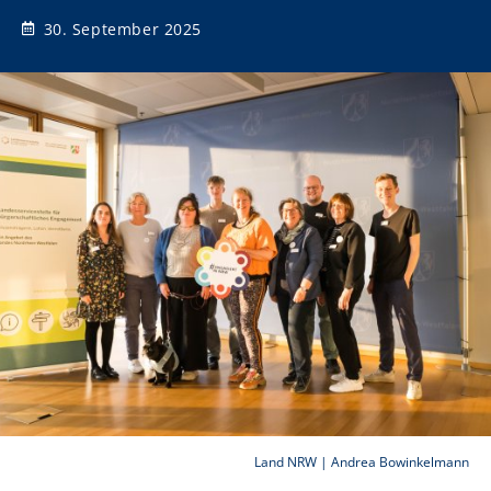
30. September 2025
Land NRW | Andrea Bowinkelmann