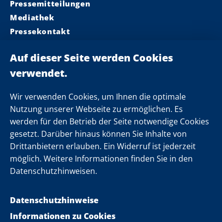
Pressemitteilungen
Mediathek
Pressekontakt
Ministerpräsident
Landeskabinett
Einsamkeit
Newsletter
Wir verwenden Cookies, um Ihnen die optimale
Nutzung unserer Webseite zu ermöglichen. Es
werden für den Betrieb der Seite notwendige Cookies
Folgen Sie uns
gesetzt. Darüber hinaus können Sie Inhalte von
Drittanbietern erlauben. Ein Widerruf ist jederzeit
möglich. Weitere Informationen finden Sie in den
Datenschutzhinweisen.
Datenschutzhinweise
Informationen zu Cookies