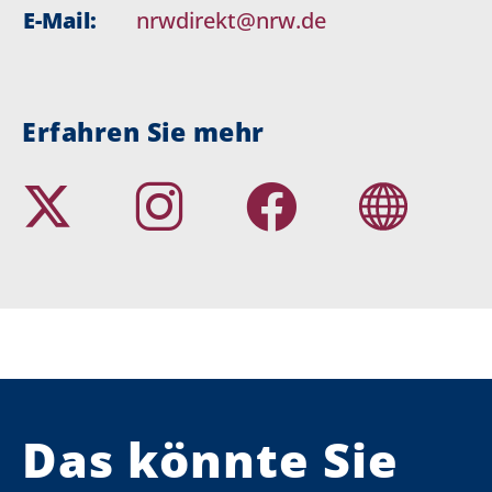
E-Mail:
nrwdirekt@nrw.de
Erfahren Sie mehr
Das könnte Sie