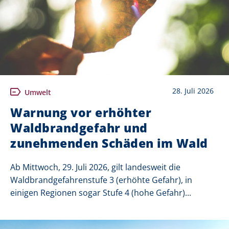
28. Juli 2026
Umwelt
Warnung vor erhöhter
Waldbrandgefahr und
zunehmenden Schäden im Wald
Ab Mittwoch, 29. Juli 2026, gilt landesweit die
Waldbrandgefahrenstufe 3 (erhöhte Gefahr), in
einigen Regionen sogar Stufe 4 (hohe Gefahr)...