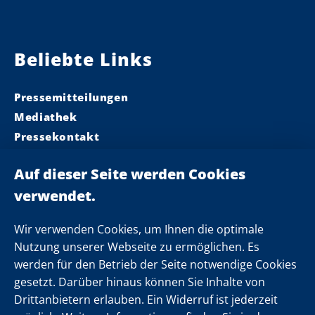
Beliebte Links
Pressemitteilungen
Mediathek
Pressekontakt
Ministerpräsident
Landeskabinett
Einsamkeit
Newsletter
Wir verwenden Cookies, um Ihnen die optimale
Nutzung unserer Webseite zu ermöglichen. Es
werden für den Betrieb der Seite notwendige Cookies
Folgen Sie uns
gesetzt. Darüber hinaus können Sie Inhalte von
Drittanbietern erlauben. Ein Widerruf ist jederzeit