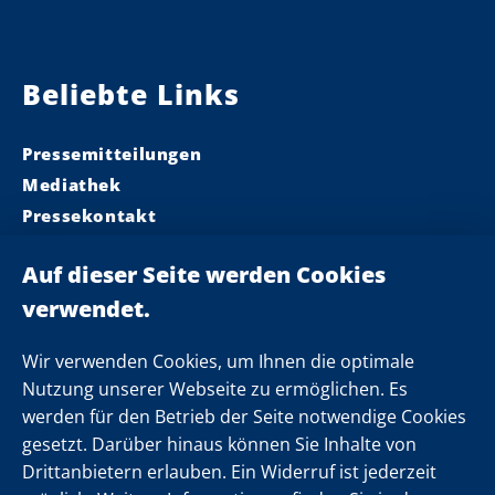
Beliebte Links
Pressemitteilungen
Mediathek
Pressekontakt
Ministerpräsident
Landeskabinett
Einsamkeit
Newsletter
Wir verwenden Cookies, um Ihnen die optimale
Nutzung unserer Webseite zu ermöglichen. Es
werden für den Betrieb der Seite notwendige Cookies
Folgen Sie uns
gesetzt. Darüber hinaus können Sie Inhalte von
Drittanbietern erlauben. Ein Widerruf ist jederzeit