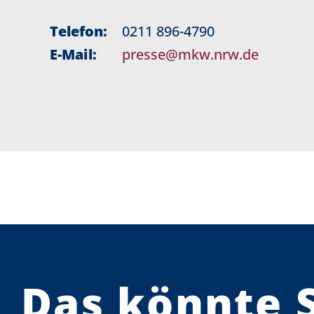
Telefon:
0211 896-4790
E-Mail:
presse@mkw.nrw.de
Das könnte 