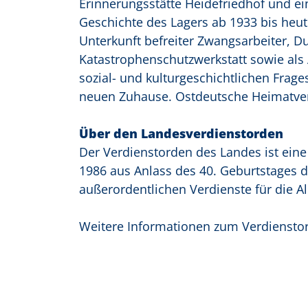
Erinnerungsstätte Heidefriedhof und ei
Geschichte des Lagers ab 1933 bis heut
Unterkunft befreiter Zwangsarbeiter, D
Katastrophenschutzwerkstatt sowie als A
sozial- und kulturgeschichtlichen Frag
neuen Zuhause. Ostdeutsche Heimatver
Über den Landesverdienstorden
Der Verdienstorden des Landes ist ei
1986 aus Anlass des 40. Geburtstages d
außerordentlichen Verdienste für die A
Weitere Informationen zum Verdiensto