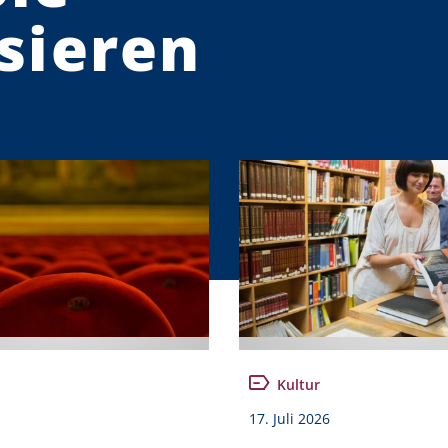
sieren
Kultur
17. Juli 2026