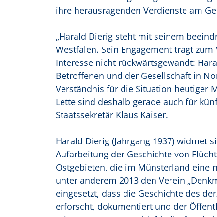
ihre herausragenden Verdienste am G
„Harald Dierig steht mit seinem beein
Westfalen. Sein Engagement trägt zum 
Interesse nicht rückwärtsgewandt: Haral
Betroffenen und der Gesellschaft in N
Verständnis für die Situation heutiger 
Lette sind deshalb gerade auch für kün
Staatssekretär Klaus Kaiser.
Harald Dierig (Jahrgang 1937) widmet si
Aufarbeitung der Geschichte von Flüch
Ostgebieten, die im Münsterland eine n
unter anderem 2013 den Verein „Denkmal
eingesetzt, dass die Geschichte des der
erforscht, dokumentiert und der Öffentl