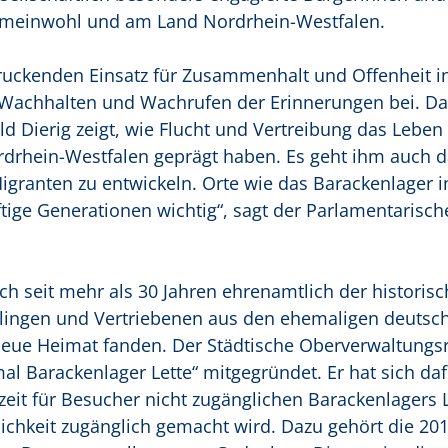
emeinwohl und am Land Nordrhein-Westfalen.
druckenden Einsatz für Zusammenhalt und Offenheit i
Wachhalten und Wachrufen der Erinnerungen bei. Dab
d Dierig zeigt, wie Flucht und Vertreibung das Leben
ordrhein-Westfalen geprägt haben. Es geht ihm auch
Migranten zu entwickeln. Orte wie das Barackenlager i
ftige Generationen wichtig“, sagt der Parlamentarisch
ch seit mehr als 30 Jahren ehrenamtlich der historis
tlingen und Vertriebenen aus den ehemaligen deutsc
eue Heimat fanden. Der Städtische Oberverwaltungsra
 Barackenlager Lette“ mitgegründet. Er hat sich daf
zeit für Besucher nicht zugänglichen Barackenlagers L
ichkeit zugänglich gemacht wird. Dazu gehört die 201