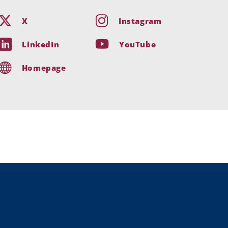
X
Instagram
LinkedIn
YouTube
Homepage