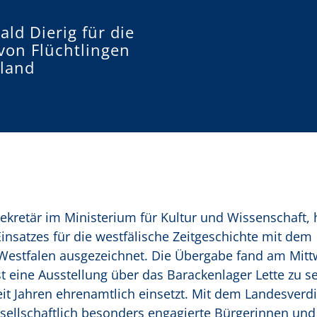
ald Dierig für die
von Flüchtlingen
land
sekretär im Ministerium für Kultur und Wissenschaft, 
insatzes für die westfälische Zeitgeschichte mit dem
Westfalen ausgezeichnet. Die Übergabe fand am Mit
st eine Ausstellung über das Barackenlager Lette zu s
eit Jahren ehrenamtlich einsetzt. Mit dem Landesverd
esellschaftlich besonders engagierte Bürgerinnen und