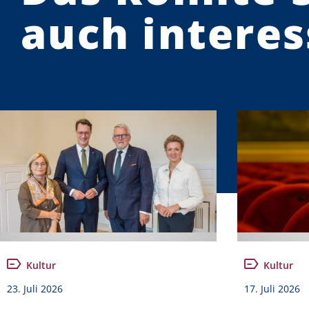
auch interes
Kultur
Kultur
23. Juli 2026
17. Juli 2026