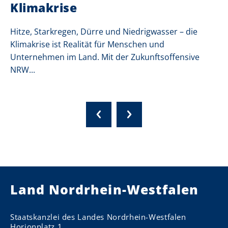
Klimakrise
Hitze, Starkregen, Dürre und Niedrigwasser – die
Klimakrise ist Realität für Menschen und
Unternehmen im Land. Mit der Zukunftsoffensive
NRW...
Land Nordrhein-Westfalen
Staatskanzlei des Landes Nordrhein-Westfalen
Horionplatz 1