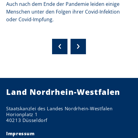
Auch nach dem Ende der Pandemie leiden einige
Menschen unter den Folgen ihrer Covid-Infektion
oder Covid-Impfung.
Land Nordrhein-Westfalen
Staatskanzlei des Landes Nordrhein-Westfalen
Horionplatz 1
40213 Düsseldorf
Impressum