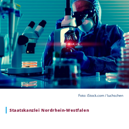
Foto: iStock.com / luchschen
Staatskanzlei Nordrhein-Westfalen